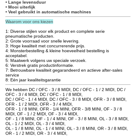
• Lange levensduur
• Mooi uiterlijk
• Veel gebruikt in automatische machines
Waarom voor ons kiezen
1: Diverse stijlen voor elk product en complete serie
pneumatische producten.
2: Grote voorraad voor snelle levering.
3: Hoge kwaliteit met concurrerende prijs.
4: Monsterbestelling & kleine hoeveelheid bestelling is
acceptabel.
5: Maatwerk volgens uw speciale verzoek.
6: Verstrek gratis productinformatie.
7: Betrouwbare kwaliteit gegarandeerd en actieve after-sales
service
8: Eén jaar kwaliteitsgarantie
We hebben DC / OFC - 3 / 8 MIDI, DC / OFC - 1 / 2 MIDI, DC /
OFC - 3 / 4 MIDI, DC / OFC - 1 / 8 MIDI,
DC / OFC - 1 / 4 MIDI, DC / OFC - 3 / 8 MIDI, OFR - 3 / 8 MIDI,
OFR - 1 / 2 MIDI, OFR - 3 / 4 MIDI,
OFR - 1 / 8 MINI, OFR - 1/4 MINI, OFR - 3/8 MINI, OF - 3 / 8
MIDI, OF - 1 / 2 MIDI, OF - 3 / 4 MIDI,
OF - 1 / 8 MINI, OF - 1 / 4 MINI, OF - 3 / 8 MINI, OL - 3 / 8 MIDI,
OL - 1 / 2 MIDI, OL - 3 / 4 MIDI,
OL - 1 / 8 MINI, OL - 1 / 4 MINI, OL - 3 / 8 MINI, OR - 3 / 8 MIDI,
OR - 1 / 2 MIDI, OR - 3 / 4 MIDI,