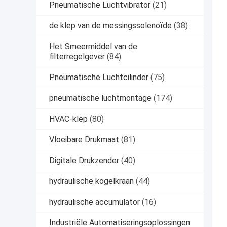
Pneumatische Luchtvibrator
(21)
de klep van de messingssolenoïde
(38)
Het Smeermiddel van de
filterregelgever
(84)
Pneumatische Luchtcilinder
(75)
pneumatische luchtmontage
(174)
HVAC-klep
(80)
Vloeibare Drukmaat
(81)
Digitale Drukzender
(40)
hydraulische kogelkraan
(44)
hydraulische accumulator
(16)
Industriële Automatiseringsoplossingen