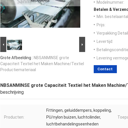
Modelnummer:
Betalen & Verzen
Min. bestelaantal
Prijs:
Verpakking Detail
Levertijd:
Betalingsconditi
Grote Afbeelding :
NBSANMINSE grote
Levering vermog
Capaciteit Textiel het Maken Machine/Textiel
Contact
Productiemateriaal
NBSANMINSE grote Capaciteit Textiel het Maken Machine/T
beschrijving
Fittingen, geluiddempers, koppeling,
Producten:
PU/nylon buizen, luchtcilinder,
Toepa
luchtbehandelingseenheden