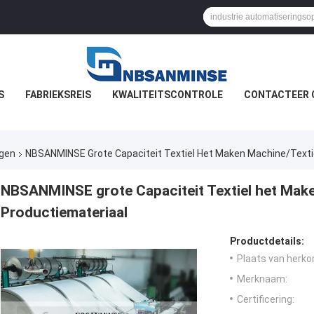
S
FABRIEKSREIS
KWALITEITSCONTROLE
CONTACTEER 
ngen
NBSANMINSE Grote Capaciteit Textiel Het Maken Machine/Texti
NBSANMINSE grote Capaciteit Textiel het Mak
Productiemateriaal
Productdetails:
Plaats van herko
Merknaam:
Certificering: