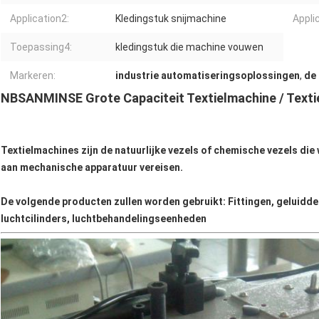
Application2:
Kledingstuk snijmachine
Appli
Toepassing4:
kledingstuk die machine vouwen
Markeren:
industrie automatiseringsoplossingen
,
de
NBSANMINSE Grote Capaciteit Textielmachine / Texti
Textielmachines zijn de natuurlijke vezels of chemische vezels die
aan mechanische apparatuur vereisen.
De volgende producten zullen worden gebruikt: Fittingen, geluidd
luchtcilinders, luchtbehandelingseenheden