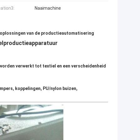
cation3:
Naaimachine
 oplossingen van de productieautomatisering
elproductieapparatuur
 worden verwerkt tot textiel en een verscheidenheid
empers, koppelingen, PU/nylon buizen,