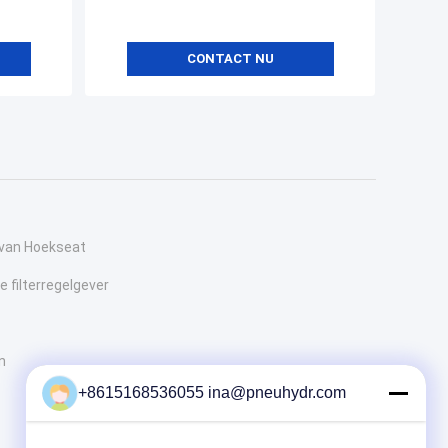
CONTACT NU
 van Hoekseat
 filterregelgever
n
+8615168536055 ina@pneuhydr.com