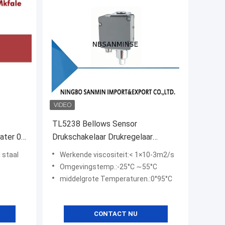
TL5238 Bellows Sensor
ater 0 -
Drukschakelaar Drukregelaar
Verstelbaar
 staal
Werkende viscositeit:< 1×10-3m2/s
Omgevingstemp.:-25°C ∼55°C
middelgrote Temperaturen.:0°95°C
CONTACT NU