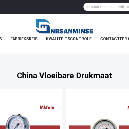
S
FABRIEKSREIS
KWALITEITSCONTROLE
CONTACTEER 
China Vloeibare Drukmaat