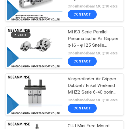
Compacte Schuif-Type
Onderhandelbaar MOQ:10 -stcs
automatische industrie
CONTACT
cilinder
38
de klep van de
MHS3 Serie Parallel
Pneumatische Air Gripper
messingssolenoïde
φ16 - φ125 Snelle
Herhaalbaarheid
Onderhandelbaar MOQ:10 -stcs
Luchtcilinder
CONTACT
Vingercilinder Air Gripper
84
Dubbel / Enkel Werkend
Het Smeermiddel
MHZ2 Serie 6-40 boring
automatische
Onderhandelbaar MOQ:10 -stcs
van de
productielijn
CONTACT
filterregelgever
CUJ Mini Free Mount