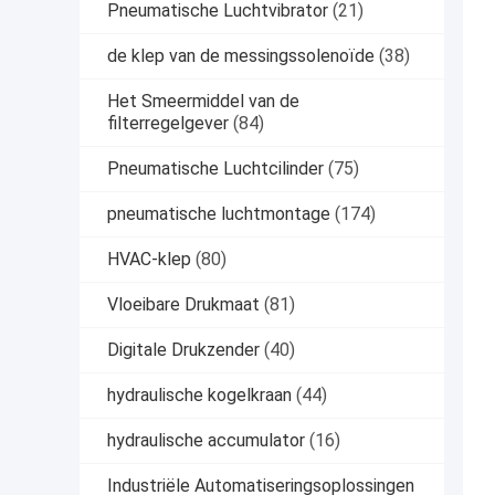
Pneumatische Luchtvibrator
(21)
de klep van de messingssolenoïde
(38)
Het Smeermiddel van de
filterregelgever
(84)
Pneumatische Luchtcilinder
(75)
pneumatische luchtmontage
(174)
HVAC-klep
(80)
Vloeibare Drukmaat
(81)
Digitale Drukzender
(40)
hydraulische kogelkraan
(44)
hydraulische accumulator
(16)
Industriële Automatiseringsoplossingen