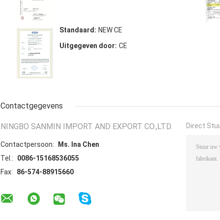
Standaard:
NEW CE
Uitgegeven door:
CE
Contactgegevens
NINGBO SANMIN IMPORT AND EXPORT CO.,LTD.
Direct Stu
Contactpersoon:
Ms. Ina Chen
Tel.:
0086-15168536055
Fax:
86-574-88915660