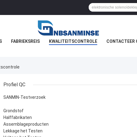
S
FABRIEKSREIS
KWALITEITSCONTROLE
CONTACTEER 
tscontrole
Profiel QC
SANMIN-Testverzoek
Grondstof
Halffabrikaten
Assemblageproducten
Lekkage het Testen