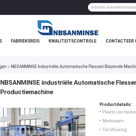
S
FABRIEKSREIS
KWALITEITSCONTROLE
CONTACTEER 
ngen
NBSANMINSE Industriële Automatische Flessen Blazende Machi
NBSANMINSE industriële Automatische Flesse
Productiemachine
Productdetails:
Plaats van herko
Merknaam:
Certificering: