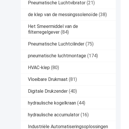
Pneumatische Luchtvibrator
(21)
de klep van de messingssolenoïde
(38)
Het Smeermiddel van de
filterregelgever
(84)
Pneumatische Luchtcilinder
(75)
pneumatische luchtmontage
(174)
HVAC-klep
(80)
Vloeibare Drukmaat
(81)
Digitale Drukzender
(40)
hydraulische kogelkraan
(44)
hydraulische accumulator
(16)
Industriële Automatiseringsoplossingen