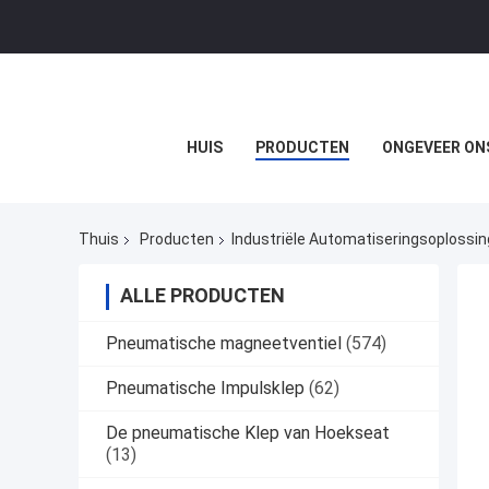
HUIS
PRODUCTEN
ONGEVEER ON
Thuis
Producten
Industriële Automatiseringsoplossi
ALLE PRODUCTEN
Pneumatische magneetventiel
(574)
Pneumatische Impulsklep
(62)
De pneumatische Klep van Hoekseat
(13)