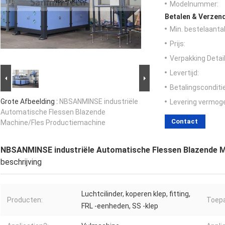
Modelnummer:
Betalen & Verzen
Min. bestelaantal
Prijs:
Verpakking Detail
Levertijd:
Betalingsconditi
Grote Afbeelding :
NBSANMINSE industriële
Levering vermog
Automatische Flessen Blazende
Contact
Machine/Fles Productiemachine
NBSANMINSE industriële Automatische Flessen Blazende M
beschrijving
Luchtcilinder, koperen klep, fitting,
Producten:
Toepa
FRL -eenheden, SS -klep