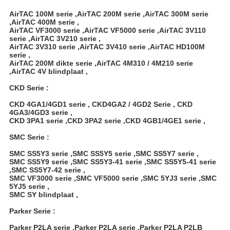
AirTAC 100M serie ,AirTAC 200M serie ,AirTAC 300M serie
,AirTAC 400M serie ,
AirTAC VF3000 serie ,AirTAC VF5000 serie ,AirTAC 3V110
serie ,AirTAC 3V210 serie ,
AirTAC 3V310 serie ,AirTAC 3V410 serie ,AirTAC HD100M
serie ,
AirTAC 200M dikte serie ,AirTAC 4M310 / 4M210 serie
,AirTAC 4V blindplaat ,
CKD Serie :
CKD 4GA1/4GD1 serie , CKD4GA2 / 4GD2 Serie , CKD
4GA3/4GD3 serie ,
CKD 3PA1 serie ,CKD 3PA2 serie ,
CKD 4GB1/4GE1 serie ,
SMC Serie :
SMC SS5Y3 serie ,SMC SS5Y5 serie ,SMC SS5Y7 serie ,
SMC SS5Y9 serie ,SMC SS5Y3-41 serie ,SMC SS5Y5-41 serie
,SMC SS5Y7-42 serie ,
SMC VF3000 serie ,SMC VF5000 serie ,SMC 5YJ3 serie ,SMC
5YJ5 serie ,
SMC SY blindplaat ,
Parker Serie :
Parker P2LA serie ,Parker P2LA serie ,Parker P2LA P2LB