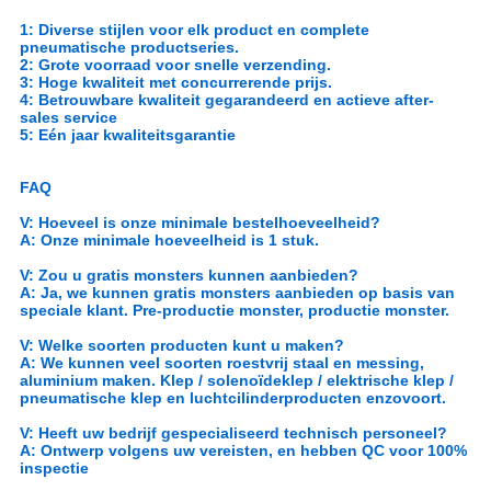
1: Diverse stijlen voor elk product en complete
pneumatische productseries.
2: Grote voorraad voor snelle verzending.
3: Hoge kwaliteit met concurrerende prijs.
4: Betrouwbare kwaliteit gegarandeerd en actieve after-
sales service
5: Eén jaar kwaliteitsgarantie
FAQ
V: Hoeveel is onze minimale bestelhoeveelheid?
A: Onze minimale hoeveelheid is 1 stuk.
V: Zou u gratis monsters kunnen aanbieden?
A: Ja, we kunnen gratis monsters aanbieden op basis van
speciale klant. Pre-productie monster, productie monster.
V: Welke soorten producten kunt u maken?
A: We kunnen veel soorten roestvrij staal en messing,
aluminium maken. Klep / solenoïdeklep / elektrische klep /
pneumatische klep en luchtcilinderproducten enzovoort.
V: Heeft uw bedrijf gespecialiseerd technisch personeel?
A: Ontwerp volgens uw vereisten, en hebben QC voor 100%
inspectie