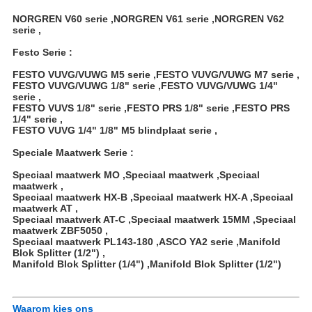
NORGREN V60 serie ,NORGREN V61 serie ,NORGREN V62
serie ,
Festo Serie :
FESTO VUVG/VUWG M5 serie ,FESTO VUVG/VUWG M7 serie ,
FESTO VUVG/VUWG 1/8" serie ,FESTO VUVG/VUWG 1/4"
serie ,
FESTO VUVS 1/8" serie ,FESTO PRS 1/8" serie ,FESTO PRS
1/4" serie ,
FESTO VUVG 1/4" 1/8" M5 blindplaat serie ,
Speciale Maatwerk Serie :
Speciaal maatwerk MO ,Speciaal maatwerk ,Speciaal
maatwerk ,
Speciaal maatwerk HX-B ,Speciaal maatwerk HX-A ,Speciaal
maatwerk AT ,
Speciaal maatwerk AT-C ,Speciaal maatwerk 15MM ,Speciaal
maatwerk ZBF5050 ,
Speciaal maatwerk PL143-180 ,ASCO YA2 serie ,Manifold
Blok Splitter (1/2") ,
Manifold Blok Splitter (1/4") ,Manifold Blok Splitter (1/2")
Waarom kies ons