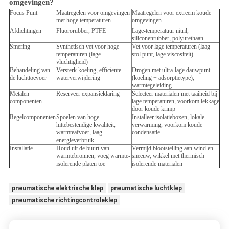
omgevingen?
Focus Punt
Maatregelen voor omgevingen
Maatregelen voor extreem koude
met hoge temperaturen
omgevingen
Afdichtingen
Fluororubber, PTFE
Lage-temperatuur nitril,
siliconenrubber, polyurethaan
Smering
Synthetisch vet voor hoge
Vet voor lage temperaturen (laag
temperaturen (lage
stol punt, lage viscositeit)
vluchtigheid)
Behandeling van
Versterk koeling, efficiënte
Drogen met ultra-lage dauwpunt
de luchttoevoer
waterverwijdering
(koeling + adsorptietype),
warmtegeleiding
Metalen
Reserveer expansieklaring
Selecteer materialen met taaiheid bij
componenten
lage temperaturen, voorkom lekkage
door koude krimp
Regelcomponenten
Spoelen van hoge
Installeer isolatieboxen, lokale
hittebestendige kwaliteit,
verwarming, voorkom koude
warmteafvoer, laag
condensatie
energieverbruik
Installatie
Houd uit de buurt van
Vermijd blootstelling aan wind en
warmtebronnen, voeg warmte-
sneeuw, wikkel met thermisch
isolerende platen toe
isolerende materialen
pneumatische elektrische klep
pneumatische luchtklep
pneumatische richtingcontroleklep