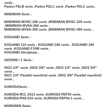
serie ,
Parker P2LB serie ,Parker P2LC serie ,Parker P2LC serie ,
MINDMAN Serie :
MINDMAN MVSC-180 serie ,MINDMAN MVSC-220 serie
,MINDMAN MVSA-260 serie ,
MINDMAN MVSA-300 serie ,MINDMAN MVSC-460 serie ,
KOGANEI Serie :
KOGANEI 110 serie , KOGANEI 180 serie , KOGANEI 180
serie ,KOGANEI F10M serie ,
KOGANEI blindplaat ,
ISO5599 / 1 Serie :
ISO1 1/4" serie ,ISO2 3/8" serie ,ISO3 1/2" serie ,ISO3 3/4"
serie ,
ISO1 1/4" Parallel manifold serie ,ISO2 3/8" Parallel manifold
serie ,
KURODASerie :
KURODA RCL 2413 serie ,KURODA PEP34 serie,
KURODA PHS-510 serie ,KURODA PEP34-1 serie ,
NORGREN Serie :