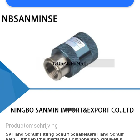
Productomschrijving
SV Hand Schuif Fitting Schuif Schakelaars Hand Schuif
Klep Fittingen Pneumatische Componenten Vrouwelijk