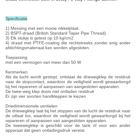
Specificatie
1) Messing met een mooie nikkelplaat.
2) BSPT-draad (British Standard Taper Pipe Thread).
3) Elk stukje is getest op 10 kg/cm2.
4) draad met PTFE-coating die rechtstreeks zonder enig ander
afdichtingsmateriaal kan worden afgesloten.
Toepassing
met een vermogen van meer dan 50 W
Kenmerken
Als de lucht wordt gestopt, ontslaat de driewegklep de restdruk
naar de stopcontact, waardoor de veiligheid wordt gewaarborgd
bij het repareren of aanpassen van aangesloten apparaten.
De twee-weg klep dosis niet ontladen restdruk
Er zijn vier soorten handkleppen te kiezen
Driedimensionele ventielen
De driewegklep laat bij het stoppen van de lucht de restdruk naar
de uitlaat los, waardoor de veiligheid wordt gewaarborgd bij het
repareren of aanpassen van aangesloten apparaten.
De tweewegklep is geschikt voor de tank of voor een ander
apparaat dat geen ontladingsdruk vereist.