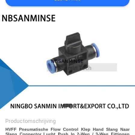
Productomschrijving
HVFF Pneumatische Flow Control Klep Hand Slang Naar
Slang Connector Lucht Push In 2-Weg / 3-Weg Fittingen