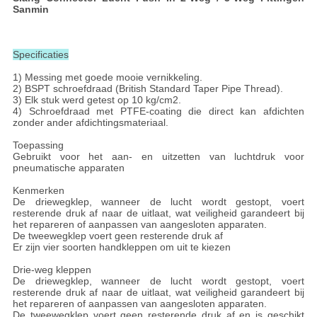
Sanmin
Specificaties
1) Messing met goede mooie vernikkeling.
2) BSPT schroefdraad (British Standard Taper Pipe Thread).
3) Elk stuk werd getest op 10 kg/cm2.
4) Schroefdraad met PTFE-coating die direct kan afdichten
zonder ander afdichtingsmateriaal.
Toepassing
Gebruikt voor het aan- en uitzetten van luchtdruk voor
pneumatische apparaten
Kenmerken
De driewegklep, wanneer de lucht wordt gestopt, voert
resterende druk af naar de uitlaat, wat veiligheid garandeert bij
het repareren of aanpassen van aangesloten apparaten.
De tweewegklep voert geen resterende druk af
Er zijn vier soorten handkleppen om uit te kiezen
Drie-weg kleppen
De driewegklep, wanneer de lucht wordt gestopt, voert
resterende druk af naar de uitlaat, wat veiligheid garandeert bij
het repareren of aanpassen van aangesloten apparaten.
De tweewegklep voert geen resterende druk af en is geschikt