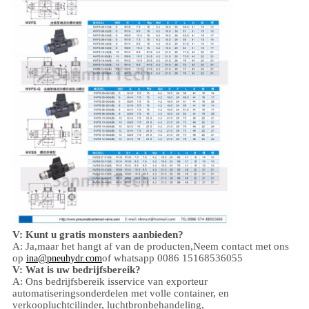
V: Kunt u gratis monsters aanbieden?
A: Ja,
maar het hangt af van de producten,
Neem contact met ons
op
of whatsapp 0086 15168536055
ina@pneuhydr.com
V: Wat is uw bedrijfsbereik?
A: Ons bedrijfsbereik is
service van exporteur
automatiseringsonderdelen met volle container, en
verkoop
luchtcilinder, luchtbronbehandeling,