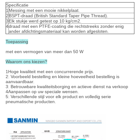
Specificatie
1
Messing met een mooie nikkelplaat.
2
BSPT-draad (British Standard Taper Pipe Thread).
3
Elk stukje werd getest op 10 kg/cm2.
4
draad met een PTFE-coating die rechtstreeks zonder enig
ander afdichtingsmateriaal kan worden afgesloten.
Toepassing
met een vermogen van meer dan 50 W
Waarom ons kiezen?
1Hoge kwaliteit met een concurrerende prijs.
2: Voorbeeld bestelling en kleine hoeveelheid bestelling is
aanvaardbaar.
3: Betrouwbare kwaliteitsborging en actieve dienst na verkoop
4Aanpassen op uw speciale wensen.
5: Verschillende stijl voor elk product en volledig serie
pneumatische producten.