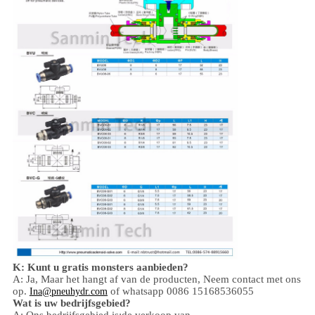
K: Kunt u gratis monsters aanbieden?
A: Ja,
Maar het hangt af van de producten,
Neem contact met ons
op.
of whatsapp 0086 15168536055
Ina@pneuhydr.com
Wat is uw bedrijfsgebied?
A: Ons bedrijfsgebied is:
de verkoop van