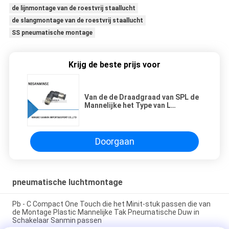
de lijnmontage van de roestvrij staallucht
de slangmontage van de roestvrij staallucht
SS pneumatische montage
Krijg de beste prijs voor
Van de de Draadgraad van SPL de
Mannelijke het Type van L
Pneumatische van de de
LuchtSluitklep van de
Montageelleboog Snelle
Schakelaar Sanmin
Doorgaan
pneumatische luchtmontage
Pb - C Compact One Touch die het Minit-stuk passen die van
de Montage Plastic Mannelijke Tak Pneumatische Duw in
Schakelaar Sanmin passen