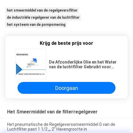
het smeermiddel van de regelgeversfilter
de industriële regelgever van de luchtfilter
het systeem van de pompsmering
Krijg de beste prijs voor
De Afzonderlijke Olie en het Water
van de luchtfilter Gebruikt voor
het Muurschilderijfilter van
Muurkanonnen
Doorgaan
Het Smeermiddel van de filterregelgever
Het pneumatische de Regelgeverssmeermiddel G van de
Luchtfilter past 1 1/2 „, 2“ Havengrootte in