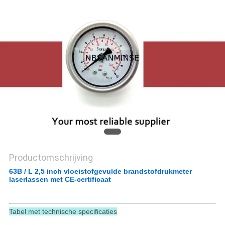
Productomschrijving
63B / L 2,5 inch vloeistofgevulde brandstofdrukmeter
laserlassen met CE-certificaat
Tabel met technische specificaties