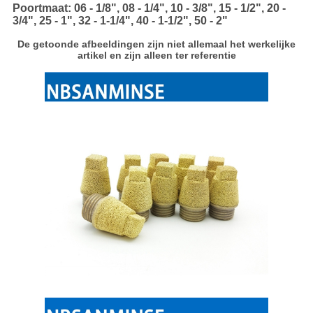
Poortmaat: 06 - 1/8", 08 - 1/4", 10 - 3/8", 15 - 1/2", 20 -
3/4", 25 - 1", 32 - 1-1/4", 40 - 1-1/2", 50 - 2"
De getoonde afbeeldingen zijn niet allemaal het werkelijke
artikel en zijn alleen ter referentie