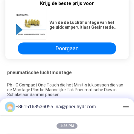
Krijg de beste prijs voor
Van de de Luchtmontage van het
geluiddemperuitlaat Gesinterde
Koper Pneumatische de
Knalpotfilter NBSANMINSE SCQ
Doorgaan
pneumatische luchtmontage
Pb - C Compact One Touch die het Minit-stuk passen die van
de Montage Plastic Mannelijke Tak Pneumatische Duw in
Schakelaar Sanmin passen
+8615168536055 ina@pneuhydr.com
NBSANMINSE van de de Montagegeluiddemper van de C
Pneumatische Lucht van de het Gaspedaalklep Pneumatische
het Messingsknalpot
1:36 PM
Messing van de de Luchtmontage van de Rcdraad KF het
Pneumatische met goede aardige vernikkeld