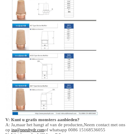
V: Kunt u gratis monsters aanbieden?
A: Ja,
maar het hangt af van de producten,
Neem contact met ons
op
of whatsapp 0086 15168536055
ina@pneuhydr.com