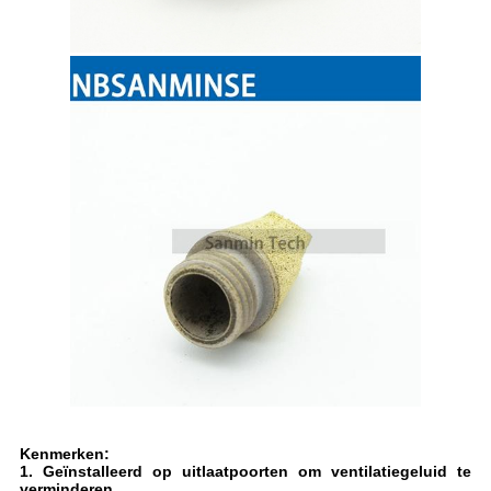
Kenmerken:
1. Geïnstalleerd op uitlaatpoorten om ventilatiegeluid te
verminderen.