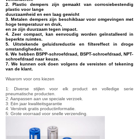
2. Plastic dempers zijn gemaakt van corrosiebestendig
plastic voor lange
duurzaamheid en een laag gewicht
3. Metalen dempers zijn beschikbaar voor omgevingen met
hoge temperatuur en druk,
en ze zijn duurzaam tegen impact.
4. Zeer compact, kan eenvoudig worden geïnstalleerd in
beperkte ruimtes.
5. Uitstekende geluidsreductie en filtereffect in droge
omstandigheden.
6. We hebben BSPP-schroefdraad, BSPT-schroefdraad, NPT-
schroefdraad naar keuze.
7. We kunnen ook doen volgens de vereisten of tekening
van de klant.
Waarom voor ons kiezen
1: Diverse stijlen voor elk product en volledige serie
pneumatische producten.
2: Aanpassen aan uw speciale verzoek.
3: Eén jaar kwaliteitsgarantie
4: Verstrek gratis productinformatie.
5: Grote voorraad voor snelle verzending.