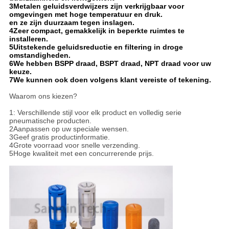
3Metalen geluidsverdwijzers zijn verkrijgbaar voor
omgevingen met hoge temperatuur en druk.
en ze zijn duurzaam tegen inslagen.
4Zeer compact, gemakkelijk in beperkte ruimtes te
installeren.
5Uitstekende geluidsreductie en filtering in droge
omstandigheden.
6We hebben BSPP draad, BSPT draad, NPT draad voor uw
keuze.
7We kunnen ook doen volgens klant vereiste of tekening.
Waarom ons kiezen?
1: Verschillende stijl voor elk product en volledig serie
pneumatische producten.
2Aanpassen op uw speciale wensen.
3Geef gratis productinformatie.
4Grote voorraad voor snelle verzending.
5Hoge kwaliteit met een concurrerende prijs.