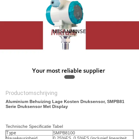
Productomschrijving
Aluminium Behuizing Lage Kosten Druksensor, SMPB81
Serie Druksensor Met Display
Technische Specificatie Tabel
Type
SMPB8100
Nauwkeurigheid
0.25%FS, 0.5%FS (inclusief lineariteit,