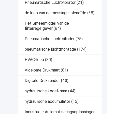
Pneumatische Luchtvibrator
(21)
de klep van de messingssolenoïde
(38)
Het Smeermiddel van de
filterregelgever
(84)
Pneumatische Luchtcilinder
(75)
pneumatische luchtmontage
(174)
HVAC-klep
(80)
Vloeibare Drukmaat
(81)
Digitale Drukzender
(40)
hydraulische kogelkraan
(44)
hydraulische accumulator
(16)
Industriële Automatiseringsoplossingen