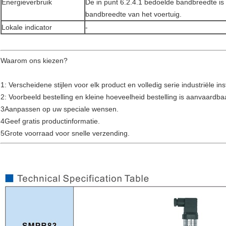
Energieverbruik
De in punt 6.2.4.1 bedoelde bandbreedte is 
bandbreedte van het voertuig.
Lokale indicator
-
Waarom ons kiezen?
1: Verscheidene stijlen voor elk product en volledig serie industriële i
2: Voorbeeld bestelling en kleine hoeveelheid bestelling is aanvaardba
3Aanpassen op uw speciale wensen.
4Geef gratis productinformatie.
5Grote voorraad voor snelle verzending.