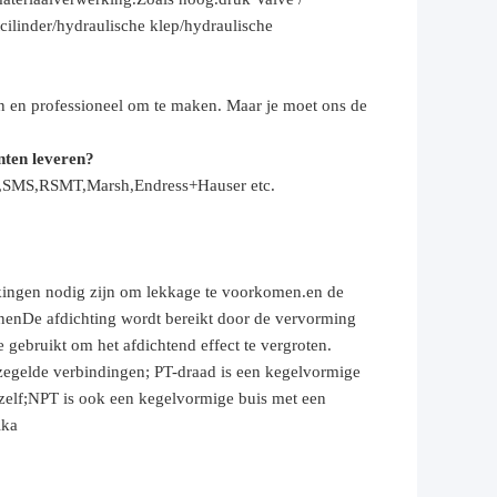
cilinder
/hydraulische klep/hydraulische
n en professioneel om te maken. Maar je moet ons de
nten leveren?
th,SMS,RSMT,Marsh,Endress+Hauser etc.
akkingen nodig zijn om lekkage te voorkomen.en de
nnenDe afdichting wordt bereikt door de vervorming
gebruikt om het afdichtend effect te vergroten.
erzegelde verbindingen; PT-draad is een kegelvormige
 zelf;NPT is ook een kegelvormige buis met een
ika