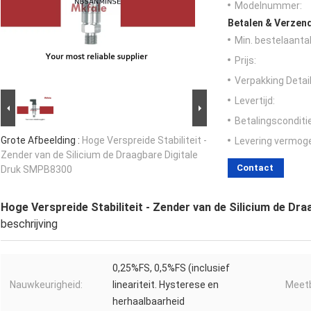
Modelnummer:
Betalen & Verzen
Min. bestelaantal
Prijs:
Verpakking Detail
Levertijd:
Betalingsconditi
Grote Afbeelding :
Hoge Verspreide Stabiliteit -
Levering vermog
Zender van de Silicium de Draagbare Digitale
Contact
Druk SMPB8300
Hoge Verspreide Stabiliteit - Zender van de Silicium de D
beschrijving
0,25%FS, 0,5%FS (inclusief
Nauwkeurigheid:
lineariteit. Hysterese en
Meetb
herhaalbaarheid