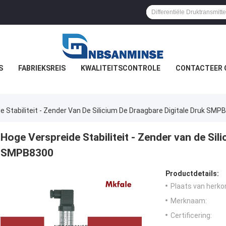
S
FABRIEKSREIS
KWALITEITSCONTROLE
CONTACTEER 
e Stabiliteit - Zender Van De Silicium De Draagbare Digitale Druk SMP
Hoge Verspreide Stabiliteit - Zender van de Sil
SMPB8300
Productdetails:
Plaats van herko
Merknaam:
Certificering: