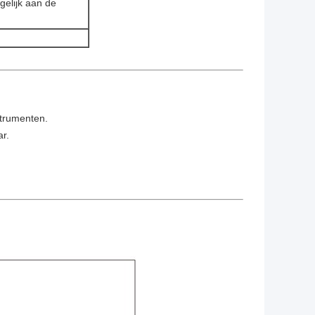
gelijk aan de
nstrumenten.
ar.