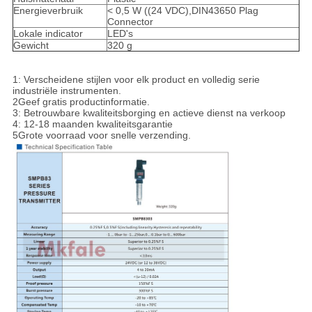
Energieverbruik
< 0,5 W ((24 VDC),DIN43650 Plag
Connector
Lokale indicator
LED's
Gewicht
320 g
1: Verscheidene stijlen voor elk product en volledig serie
industriële instrumenten.
2Geef gratis productinformatie.
3: Betrouwbare kwaliteitsborging en actieve dienst na verkoop
4: 12-18 maanden kwaliteitsgarantie
5Grote voorraad voor snelle verzending.