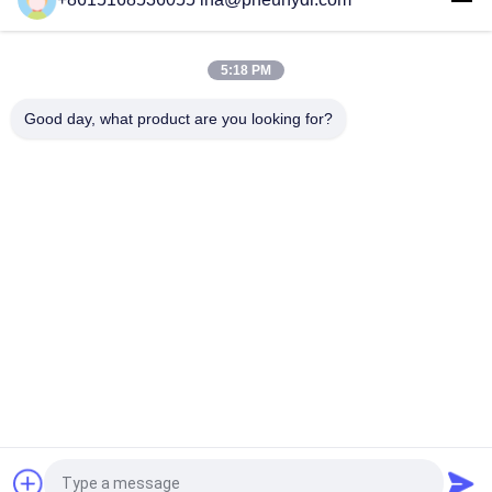
Instelpunt Automatische Reset Lucht Water Drukschakelaar
NBSANMINSE
SMF 19 Drukschakelaar 1/4 G NPT T Betrouwbare
5:18 PM
besturingsschakelaar voor luchtcompressorpomp
NBSANMINSE
Good day, what product are you looking for?
populaire categorieën
Alle
Pneumatische 
Pneumatische 
Magneetventiel
Impulsklep
De Pneumatische 
Pneumatische 
Klep Van Hoekseat
Luchtvibrator
De Klep Van De 
Het Smeermiddel 
Messingssolenoïde
Van De 
Filterregelgever
Pneumatische 
Pneumatische 
Luchtcilinder
Luchtmontage
Vraag een offerte aan