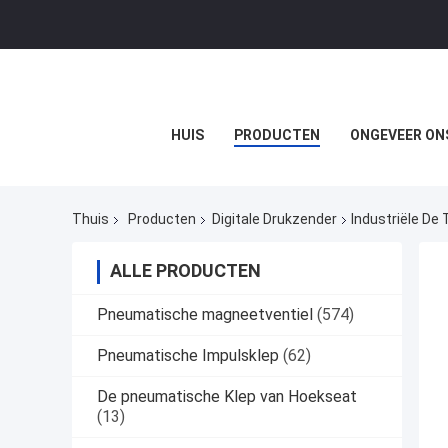
HUIS
PRODUCTEN
ONGEVEER ON
Thuis
Producten
Digitale Drukzender
Industriële D
ALLE PRODUCTEN
Pneumatische magneetventiel
(574)
Pneumatische Impulsklep
(62)
De pneumatische Klep van Hoekseat
(13)