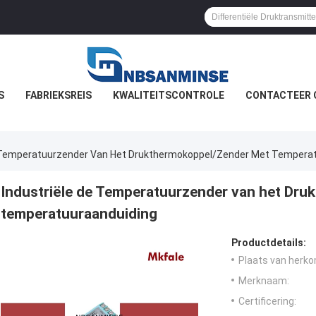
S
FABRIEKSREIS
KWALITEITSCONTROLE
CONTACTEER 
e Temperatuurzender Van Het Drukthermokoppel/Zender Met Tempera
Industriële de Temperatuurzender van het Dr
temperatuuraanduiding
Productdetails:
Plaats van herko
Merknaam:
Certificering: