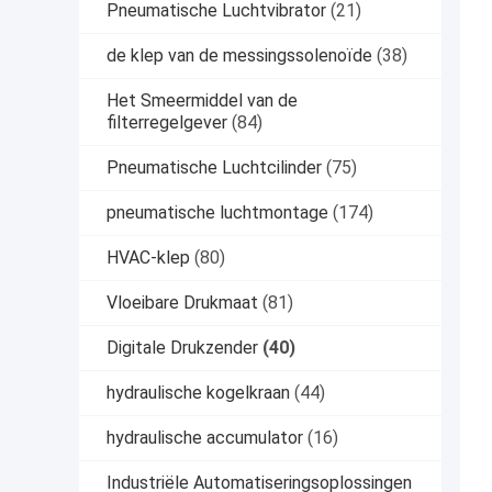
Pneumatische Luchtvibrator
(21)
de klep van de messingssolenoïde
(38)
Het Smeermiddel van de
filterregelgever
(84)
Pneumatische Luchtcilinder
(75)
pneumatische luchtmontage
(174)
HVAC-klep
(80)
Vloeibare Drukmaat
(81)
Digitale Drukzender
(40)
hydraulische kogelkraan
(44)
hydraulische accumulator
(16)
Industriële Automatiseringsoplossingen