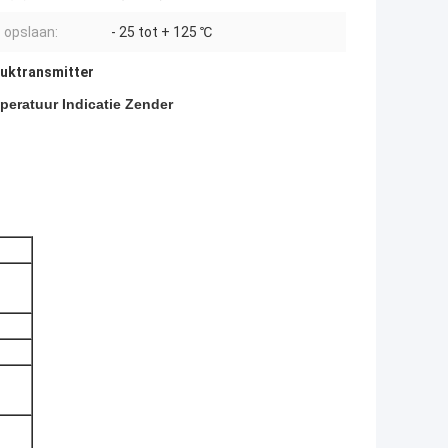
opslaan:
- 25 tot + 125 ℃
ruktransmitter
eratuur Indicatie Zender