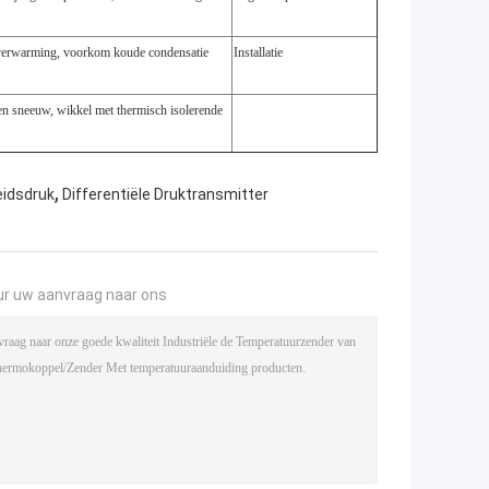
le verwarming, voorkom koude condensatie
Installatie
en sneeuw, wikkel met thermisch isolerende
,
eidsdruk
Differentiële Druktransmitter
ur uw aanvraag naar ons