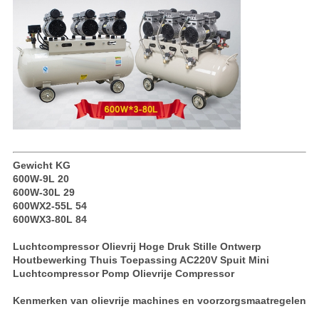
Gewicht KG
600W-9L 20
600W-30L 29
600WX2-55L 54
600WX3-80L 84
Luchtcompressor Olievrij Hoge Druk Stille Ontwerp
Houtbewerking Thuis Toepassing AC220V Spuit Mini
Luchtcompressor Pomp Olievrije Compressor
Kenmerken van olievrije machines en voorzorgsmaatregelen