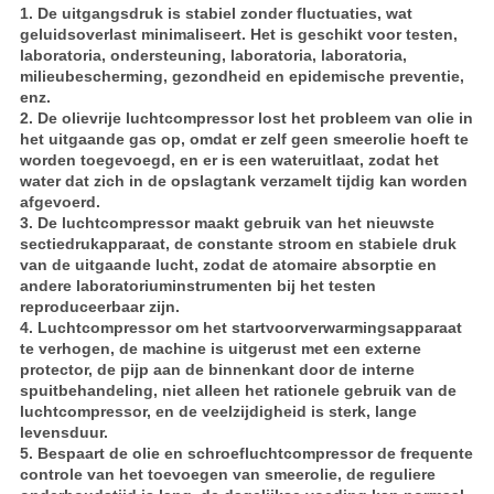
1. De uitgangsdruk is stabiel zonder fluctuaties, wat
geluidsoverlast minimaliseert. Het is geschikt voor testen,
laboratoria, ondersteuning, laboratoria, laboratoria,
milieubescherming, gezondheid en epidemische preventie,
enz.
2. De olievrije luchtcompressor lost het probleem van olie in
het uitgaande gas op, omdat er zelf geen smeerolie hoeft te
worden toegevoegd, en er is een wateruitlaat, zodat het
water dat zich in de opslagtank verzamelt tijdig kan worden
afgevoerd.
3. De luchtcompressor maakt gebruik van het nieuwste
sectiedrukapparaat, de constante stroom en stabiele druk
van de uitgaande lucht, zodat de atomaire absorptie en
andere laboratoriuminstrumenten bij het testen
reproduceerbaar zijn.
4. Luchtcompressor om het startvoorverwarmingsapparaat
te verhogen, de machine is uitgerust met een externe
protector, de pijp aan de binnenkant door de interne
spuitbehandeling, niet alleen het rationele gebruik van de
luchtcompressor, en de veelzijdigheid is sterk, lange
levensduur.
5. Bespaart de olie en schroefluchtcompressor de frequente
controle van het toevoegen van smeerolie, de reguliere