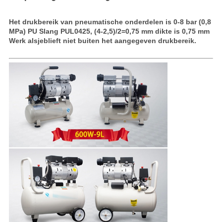
Het drukbereik van pneumatische onderdelen is 0-8 bar (0,8
MPa)
PU Slang
PUL0425, (4-2,5)/2=0,75 mm dikte is 0,75 mm
Werk alsjeblieft niet buiten het aangegeven drukbereik.