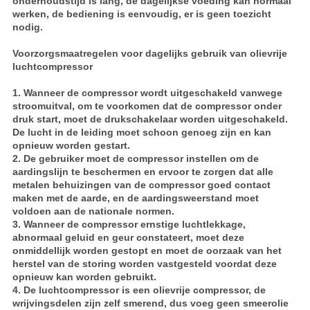
onderhoudstijd is lang, de dagelijkse voeding kan normaal
werken, de bediening is eenvoudig, er is geen toezicht
nodig.
Voorzorgsmaatregelen voor dagelijks gebruik van olievrije
luchtcompressor
1. Wanneer de compressor wordt uitgeschakeld vanwege
stroomuitval, om te voorkomen dat de compressor onder
druk start, moet de drukschakelaar worden uitgeschakeld.
De lucht in de leiding moet schoon genoeg zijn en kan
opnieuw worden gestart.
2. De gebruiker moet de compressor instellen om de
aardingslijn te beschermen en ervoor te zorgen dat alle
metalen behuizingen van de compressor goed contact
maken met de aarde, en de aardingsweerstand moet
voldoen aan de nationale normen.
3. Wanneer de compressor ernstige luchtlekkage,
abnormaal geluid en geur constateert, moet deze
onmiddellijk worden gestopt en moet de oorzaak van het
herstel van de storing worden vastgesteld voordat deze
opnieuw kan worden gebruikt.
4. De luchtcompressor is een olievrije compressor, de
wrijvingsdelen zijn zelf smerend, dus voeg geen smeerolie