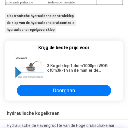
isolerende platen toe
isolerende materialen
elektronische hydraulische controleklep
de klep van de hydraulische drukcontrole
hydraulische regelgeversklep
Krijg de beste prijs voor
3 Kogelklep 1 duim1000psi WOG
cf8m3k-1 van de manier de
Hydraulische Hoge druk Van het
Roestvrij staalss316 olie en gas
pijplijn
Doorgaan
hydraulische kogelkraan
Hydraulische de Havengrootte van de Hoge drukschakelaar