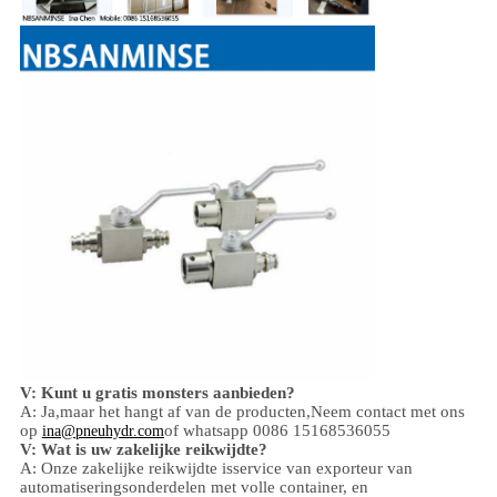
V: Kunt u gratis monsters aanbieden?
A: Ja,
maar het hangt af van de producten,
Neem contact met ons
op
of whatsapp 0086 15168536055
ina@pneuhydr.com
V: Wat is uw zakelijke reikwijdte?
A: Onze zakelijke reikwijdte is
service van exporteur van
automatiseringsonderdelen met volle container, en