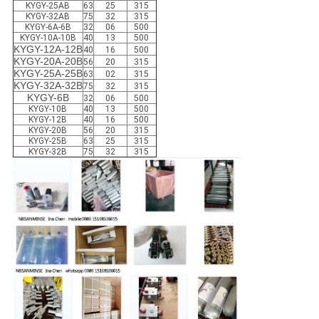
KYGY-25AB
63
25
315
KYGY-32AB
75
32
315
KYGY-6A-6B
32
06
500
KYGY-10A-10B
40
13
500
KYGY-12A-12B
40
16
500
KYGY-20A-20B
56
20
315
KYGY-25A-25B
63
02
315
KYGY-32A-32B
75
32
315
KYGY-6B
32
06
500
KYGY-10B
40
13
500
KYGY-12B
40
16
500
KYGY-20B
56
20
315
KYGY-25B
63
25
315
KYGY-32B
75
32
315