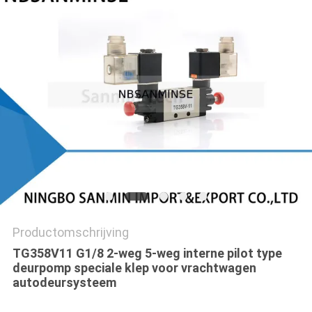
Productomschrijving
TG358V11 G1/8 2-weg 5-weg interne pilot type
deurpomp speciale klep voor vrachtwagen
autodeursysteem