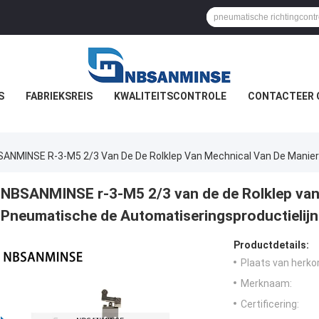
S
FABRIEKSREIS
KWALITEITSCONTROLE
CONTACTEER 
ANMINSE R-3-M5 2/3 Van De De Rolklep Van Mechnical Van De Manier
NBSANMINSE r-3-M5 2/3 van de de Rolklep van
Pneumatische de Automatiseringsproductielijn
Productdetails:
Plaats van herko
Merknaam:
Certificering: