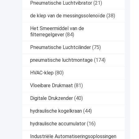
Pneumatische Luchtvibrator
(21)
de klep van de messingssolenoïde
(38)
Het Smeermiddel van de
filterregelgever
(84)
Pneumatische Luchtcilinder
(75)
pneumatische luchtmontage
(174)
HVAC-klep
(80)
Vloeibare Drukmaat
(81)
Digitale Drukzender
(40)
hydraulische kogelkraan
(44)
hydraulische accumulator
(16)
Industriële Automatiseringsoplossingen