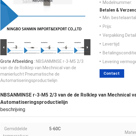
Modelnummer:
Betalen & Verzen
Min. bestelaantal
Prijs:
Verpakking Detail
Levertijd:
Betalingsconditi
Grote Afbeelding :
NBSANMINSE r-3-M5 2/3
Levering vermog
van de de Rolklep van Mechnical van de
Contact
manierlucht Pneumatische de
Automatiseringsproductielijn
NBSANMINSE r-3-M5 2/3 van de de Rolklep van Mechnical v
Automatiseringsproductielijn
beschrijving
Gemiddelde
5-60C
Mater