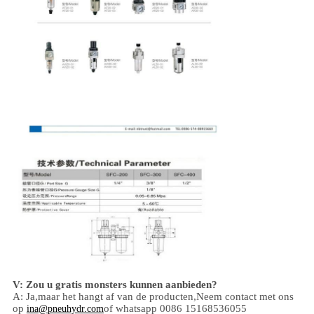
V: Zou u gratis monsters kunnen aanbieden?
A: Ja,
maar het hangt af van de producten,
Neem contact met ons
op
of whatsapp 0086 15168536055
ina@pneuhydr.com