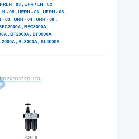
RLH - 08 , UFR / LH - 02 ,
 LH - 08 , UFRH - 06 , UFRH - 08 ,
 - 03 , URH - 04 , URH - 06 ,
 BFC2000A , BFC3000A ,
0A , BF2000A , BF3000A ,
L2000A , BL3000A , BL4000A .