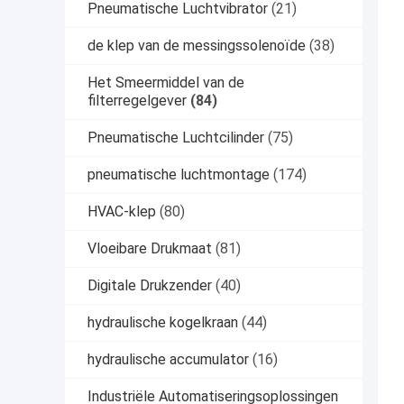
Pneumatische Luchtvibrator
(21)
de klep van de messingssolenoïde
(38)
Het Smeermiddel van de
filterregelgever
(84)
Pneumatische Luchtcilinder
(75)
pneumatische luchtmontage
(174)
HVAC-klep
(80)
Vloeibare Drukmaat
(81)
Digitale Drukzender
(40)
hydraulische kogelkraan
(44)
hydraulische accumulator
(16)
Industriële Automatiseringsoplossingen