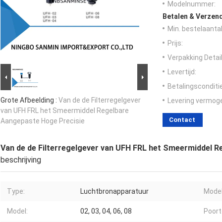
Modelnummer:
Betalen & Verzen
Min. bestelaantal
Prijs:
Verpakking Detail
Levertijd:
Betalingsconditi
Grote Afbeelding :
Van de de Filterregelgever
Levering vermog
van UFH FRL het Smeermiddel Regelbare
Contact
Aangepaste Hoge Precisie
Van de de Filterregelgever van UFH FRL het Smeermiddel 
beschrijving
Type:
Luchtbronapparatuur
Mode
Model:
02, 03, 04, 06, 08
Poort