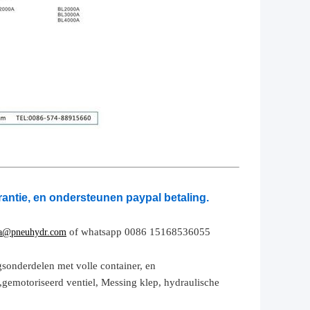
antie, en ondersteunen paypal betaling.
of whatsapp 0086 15168536055
a@pneuhydr.com
gsonderdelen met volle container, en
,
gemotoriseerd ventiel,
Messing klep, hydraulische