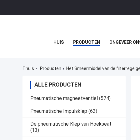
HUIS
PRODUCTEN
ONGEVEER ON
Thuis
Producten
Het Smeermiddel van de filterregelg
ALLE PRODUCTEN
Pneumatische magneetventiel
(574)
Pneumatische Impulsklep
(62)
De pneumatische Klep van Hoekseat
(13)