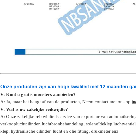
Onze producten zijn van hoge kwaliteit met 12 maanden gar
V: Kunt u gratis monsters aanbieden?
A: Ja,
maar het hangt af van de producten,
Neem contact met ons op
in
V: Wat is uw zakelijke reikwijdte?
A: Onze zakelijke reikwijdte is
service van exporteur van automatiserin
verkoop
luchtcilinder, luchtbronbehandeling, solenoïdeklep,
luchtventiel
klep, hydraulische cilinder,
lucht en olie
fitting
, drukmeter
enz.