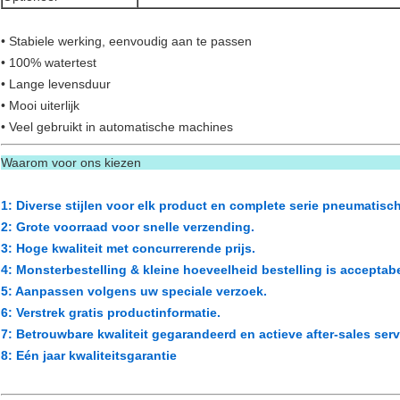
• Stabiele werking, eenvoudig aan te passen
• 100% watertest
• Lange levensduur
• Mooi uiterlijk
• Veel gebruikt in automatische machines
Waarom voor o
1: Diverse stijlen voor elk product en complete serie pneumatisc
2: Grote voorraad voor snelle verzending.
3: Hoge kwaliteit met concurrerende prijs.
4: Monsterbestelling & kleine hoeveelheid bestelling is acceptabe
5: Aanpassen volgens uw speciale verzoek.
6: Verstrek gratis productinformatie.
7: Betrouwbare kwaliteit gegarandeerd en actieve after-sales serv
8: Eén jaar kwaliteitsgarantie