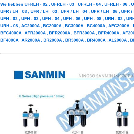
We hebben UFRLH - 02 , UFRLH - 03 , UFRLH - 04 , UFRLH - 06 , UF
UFR / LH - 03 , UFR / LH - 03 , UFR / LH - 04 , UFR / LH - 06 , UFR /
UFH - 02 , UFH - 03 , UFH - 04 , UFH - 06 , UFH - 08 , URH - 02 , URH
URH - 08 , AC2000A , BC2000A , BC3000A , BC4000A , AFC2000A ,
BFC4000A , AFR2000A , BFR2000A , BFR3000A , BFR4000A , AF200
BF4000A , AR2000A , BR2000A , BR3000A , BR4000A , AL2000A , B