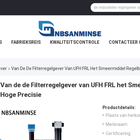
S
FABRIEKSREIS
KWALITEITSCONTROLE
CONTACTEER 
ever
Van De De Filterregelgever Van UFH FRL Het Smeermiddel Regel
Van de de Filterregelgever van UFH FRL het S
Hoge Precisie
Productdetails:
Plaats van herko
Merknaam:
Certificering: