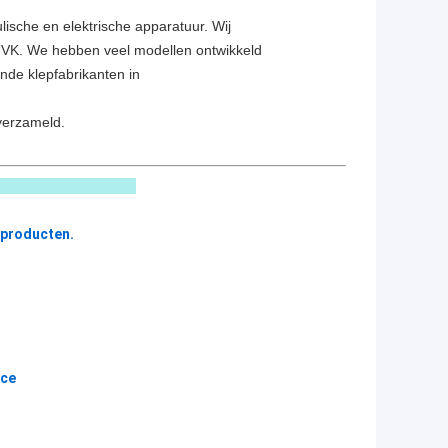
ische en elektrische apparatuur. Wij
et VK. We hebben veel modellen ontwikkeld
de klepfabrikanten in
verzameld.
kiezen
 producten.
ice