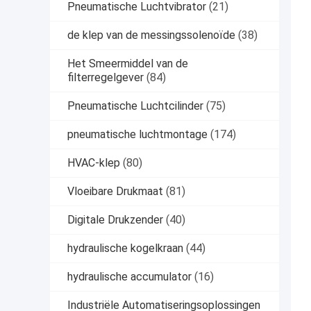
Pneumatische Luchtvibrator
(21)
de klep van de messingssolenoïde
(38)
Het Smeermiddel van de
filterregelgever
(84)
Pneumatische Luchtcilinder
(75)
pneumatische luchtmontage
(174)
HVAC-klep
(80)
Vloeibare Drukmaat
(81)
Digitale Drukzender
(40)
hydraulische kogelkraan
(44)
hydraulische accumulator
(16)
Industriële Automatiseringsoplossingen