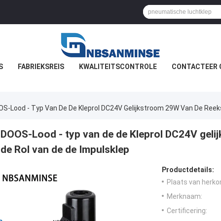
S
FABRIEKSREIS
KWALITEITSCONTROLE
CONTACTEER 
S-Lood - Typ Van De De Kleprol DC24V Gelijkstroom 29W Van De Reeks
DOOS-Lood - typ van de de Kleprol DC24V gel
de Rol van de de Impulsklep
Productdetails:
Plaats van herko
Merknaam:
Certificering: