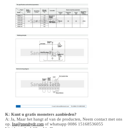
K: Kunt u gratis monsters aanbieden?
A: Ja,
Maar het hangt af van de producten,
Neem contact met ons
op.
of whatsapp 0086 15168536055
Ina@pneuhydr.com