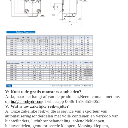
V: Kunt u de gratis monsters aanbieden?
A: Ja,
maar het hangt af van de producten,
Neem contact met ons
op
of whatsapp 0086 15168536055
ina@pneuhydr.com
V: Wat is uw zakelijke reikwijdte?
A: Onze zakelijke reikwijdte is
service van exporteur van
automatiseringsonderdelen met volle container, en verkoop van
luchtcilinders, luchtbronbehandeling, solenoïdekleppen,
luchtventielen,
gemotoriseerde kleppen,
Messing kleppen,