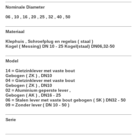
Nominale Diameter
06 , 10 , 16 , 20 , 25 , 32 , 40 , 50
Materiaal
Klephuis , Schroefplug en regelas ( staal )
Kogel ( Messing) DN 10 - 25 Kogel(staal) DN06,32-50
Model
14 = Gietzinklever met vaste bout
Gebogen ( ZK ) , DN10
04 = Gietzinklever met vaste bout
Gebogen ( ZK ) , DN10
02 = Aluminium geperste lever ,
Gebogen ( AK ) , DN16 - 25
06 = Stalen lever met vaste bout gebogen ( SK ) DN32 - 50
09 = Zonder lever ( DN 10 - 50 )
Serie