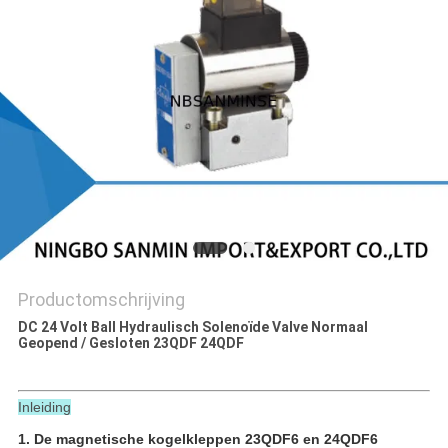
Productomschrijving
DC 24 Volt Ball Hydraulisch Solenoïde Valve Normaal
Geopend / Gesloten 23QDF 24QDF
Inleiding
1. De magnetische kogelkleppen 23QDF6 en 24QDF6