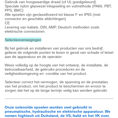
Gebruik van hoogwaardige draad (of UL goedgekeurd)
Speciale nylon glasvezel inkapseling en vulmethode (PA66, PBT,
PPS, BMC)
Alle spoelen zijn geclassificeerd tot klasse F en IP65 (met
connector en geschikte afdichtingen)
CE
Levering van kabels, DIN, AMP, Deutsch methoden zoals
elektrische connectoren.
Selectieoverwegingen
Bij het gebruik en installeren van producten van ons bedrijf,
gelieve de volgende punten te lezen in geval van schade of letsel
aan de apparatuur en de operator:
Wees volledig op de hoogte van het ontwerp, de installatie, de
betrouwbaarheid, de gebruiks procedures en de
veiligheidsomgeving en -conditie van het product.
Selecteer correct het vermogen, de spanning en de prestaties
van het product, om het product te beschermen en ervoor te
zorgen dat het op de lange termijn veilig kan worden gebruikt.
Onze solenoïde spoelen worden veel gebruikt in
pneumatische, hydraulische en elektrische apparatuur. We
nemen hightech uit Duitsland, de VS, Italië en het VK over.