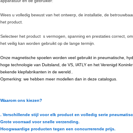
apparatuur en de gebruiker:
Wees u volledig bewust van het ontwerp, de installatie, de betrouwbaa
het product.
Selecteer het product  s vermogen, spanning en prestaties correct, o
het veilig kan worden gebruikt op de lange termijn.
Onze magnetische spoelen worden veel gebruikt in pneumatische, hyd
hoge technologie van Duitsland, de VS, IATLY en het Verenigd Konin
bekende klepfabrikanten in de wereld..
Opmerking: we hebben meer modellen dan in deze catalogus.
Waarom ons kiezen?
. Verschillende stijl voor elk product en volledig serie pneumati
Grote voorraad voor snelle verzending.
Hoogwaardige producten tegen een concurrerende prijs.