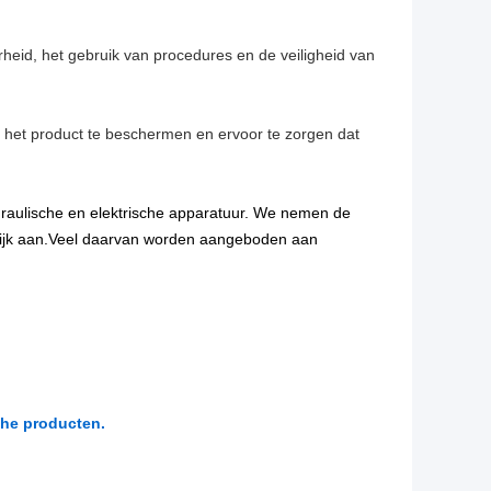
rheid, het gebruik van procedures en de veiligheid van
m het product te beschermen en ervoor te zorgen dat
raulische en elektrische apparatuur. We nemen de
krijk aan.Veel daarvan worden aangeboden aan
sche producten.