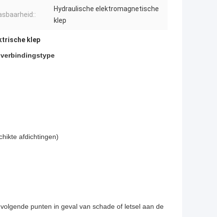
Hydraulische elektromagnetische
sbaarheid::
klep
trische klep
 verbindingstype
chikte afdichtingen)
e volgende punten in geval van schade of letsel aan de