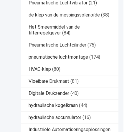
Pneumatische Luchtvibrator
(21)
de klep van de messingssolenoïde
(38)
Het Smeermiddel van de
filterregelgever
(84)
Pneumatische Luchtcilinder
(75)
pneumatische luchtmontage
(174)
HVAC-klep
(80)
Vloeibare Drukmaat
(81)
Digitale Drukzender
(40)
hydraulische kogelkraan
(44)
hydraulische accumulator
(16)
Industriële Automatiseringsoplossingen