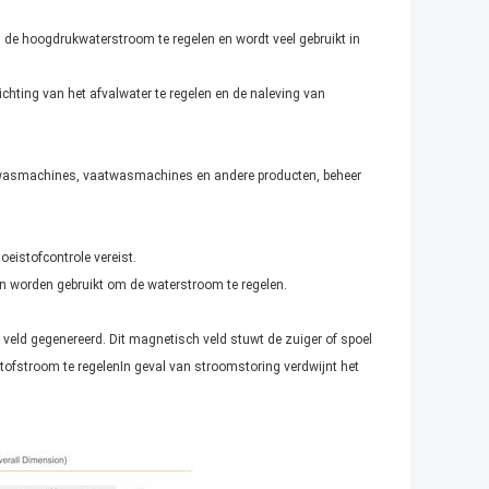
 de hoogdrukwaterstroom te regelen en wordt veel gebruikt in
chting van het afvalwater te regelen en de naleving van
eld wasmachines, vaatwasmachines en andere producten, beheer
oeistofcontrole vereist.
en worden gebruikt om de waterstroom te regelen.
eld gegenereerd. Dit magnetisch veld stuwt de zuiger of spoel
stofstroom te regelenIn geval van stroomstoring verdwijnt het