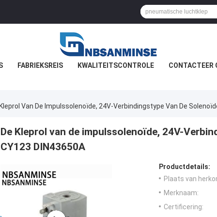
S
FABRIEKSREIS
KWALITEITSCONTROLE
CONTACTEER 
Kleprol Van De Impulssolenoïde, 24V-Verbindingstype Van De Solenoï
De Kleprol van de impulssolenoïde, 24V-Verbin
CY123 DIN43650A
Productdetails:
Plaats van herko
Merknaam:
Certificering: