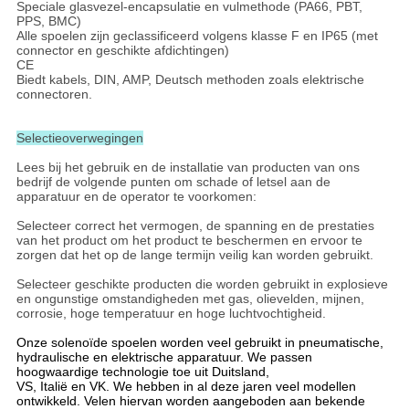
Speciale glasvezel-encapsulatie en vulmethode (PA66, PBT,
PPS, BMC)
Alle spoelen zijn geclassificeerd volgens klasse F en IP65 (met
connector en geschikte afdichtingen)
CE
Biedt kabels, DIN, AMP, Deutsch methoden zoals elektrische
connectoren.
Selectieoverwegingen
Lees bij het gebruik en de installatie van producten van ons
bedrijf de volgende punten om schade of letsel aan de
apparatuur en de operator te voorkomen:
Selecteer correct het vermogen, de spanning en de prestaties
van het product om het product te beschermen en ervoor te
zorgen dat het op de lange termijn veilig kan worden gebruikt.
Selecteer geschikte producten die worden gebruikt in explosieve
en ongunstige omstandigheden met gas, olievelden, mijnen,
corrosie, hoge temperatuur en hoge luchtvochtigheid.
Onze solenoïde spoelen worden veel gebruikt in pneumatische,
hydraulische en elektrische apparatuur. We passen
hoogwaardige technologie toe uit Duitsland,
VS, Italië en VK. We hebben in al deze jaren veel modellen
ontwikkeld. Velen hiervan worden aangeboden aan bekende