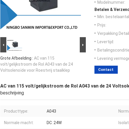
Modelnummer:
Betalen & Verzen
Min. bestelaantal
Prijs:
Verpakking Detail
Levertijd:
Betalingsconditi
Grote Afbeelding :
AC van 115
Levering vermog
volt/gelijkstroom de Rol A043 van de 24
Contact
Voltsolenoïde voor Roestvrij staalklep
AC van 115 volt/gelijkstroom de Rol A043 van de 24 Voltsol
beschrijving
Producttype:
A043
Norma
Normale macht:
DC: 24W
Isolat