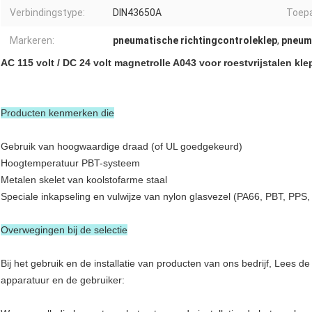
Verbindingstype:
DIN43650A
Toepa
Markeren:
pneumatische richtingcontroleklep
,
pneuma
AC 115 volt / DC 24 volt magnetrolle A043 voor roestvrijstalen kle
Producten kenmerken die
Gebruik van hoogwaardige draad (of UL goedgekeurd)
Hoogtemperatuur PBT-systeem
Metalen skelet van koolstofarme staal
Speciale inkapseling en vulwijze van nylon glasvezel (PA66, PBT, PPS
Overwegingen bij de selectie
Bij het gebruik en de installatie van producten van ons bedrijf, Lees d
apparatuur en de gebruiker: