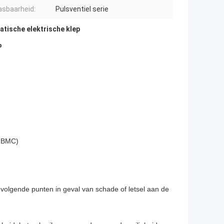
sbaarheid:
Pulsventiel serie
tische elektrische klep
p
, BMC)
e volgende punten in geval van schade of letsel aan de