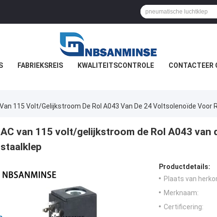
S
FABRIEKSREIS
KWALITEITSCONTROLE
CONTACTEER 
Van 115 Volt/gelijkstroom De Rol A043 Van De 24 Voltsolenoïde Voor R
AC van 115 volt/gelijkstroom de Rol A043 van 
staalklep
Productdetails:
Plaats van herko
Merknaam:
Certificering: