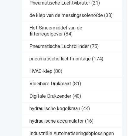
Pneumatische Luchtvibrator
(21)
de klep van de messingssolenoïde
(38)
Het Smeermiddel van de
filterregelgever
(84)
Pneumatische Luchtcilinder
(75)
pneumatische luchtmontage
(174)
HVAC-klep
(80)
Vloeibare Drukmaat
(81)
Digitale Drukzender
(40)
hydraulische kogelkraan
(44)
hydraulische accumulator
(16)
Industriële Automatiseringsoplossingen