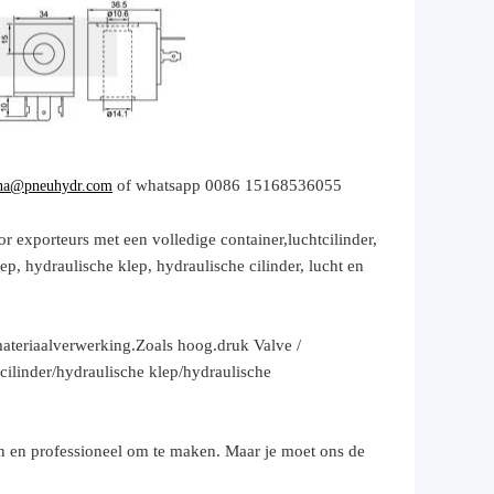
of whatsapp 0086 15168536055
na@pneuhydr.com
r exporteurs met een volledige container,
luchtcilinder,
p, hydraulische klep, hydraulische cilinder,
lucht en
ateriaalverwerking.
Zoals hoog.
druk
Valve /
cilinder
/hydraulische klep/hydraulische
n en professioneel om te maken. Maar je moet ons de