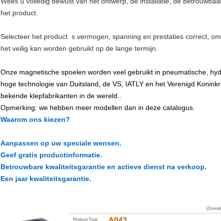
Wees u volledig bewust van het ontwerp, de installatie, de betrouwbaa
het product.
Selecteer het product  s vermogen, spanning en prestaties correct, o
het veilig kan worden gebruikt op de lange termijn.
Onze magnetische spoelen worden veel gebruikt in pneumatische, hyd
hoge technologie van Duitsland, de VS, IATLY en het Verenigd Konin
bekende klepfabrikanten in de wereld..
Opmerking: we hebben meer modellen dan in deze catalogus.
Waarom ons kiezen?
Aanpassen op uw speciale wensen.
Geef gratis productinformatie.
Betrouwbare kwaliteitsgarantie en actieve dienst na verkoop.
Een jaar kwaliteitsgarantie.