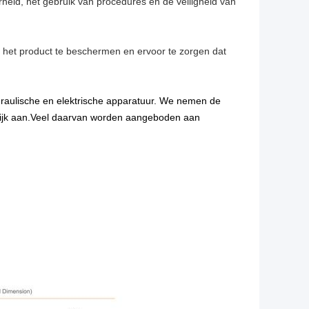
rheid, het gebruik van procedures en de veiligheid van
m het product te beschermen en ervoor te zorgen dat
raulische en elektrische apparatuur. We nemen de
krijk aan.Veel daarvan worden aangeboden aan