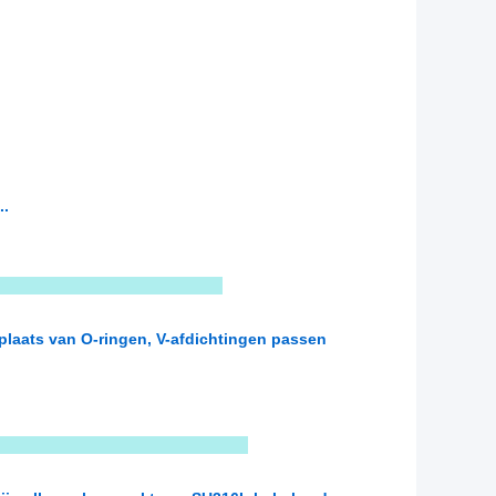
..
en :
 plaats van O-ringen, V-afdichtingen passen
RKEN