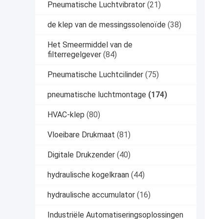
Pneumatische Luchtvibrator
(21)
de klep van de messingssolenoïde
(38)
Het Smeermiddel van de
filterregelgever
(84)
Pneumatische Luchtcilinder
(75)
pneumatische luchtmontage
(174)
HVAC-klep
(80)
Vloeibare Drukmaat
(81)
Digitale Drukzender
(40)
hydraulische kogelkraan
(44)
hydraulische accumulator
(16)
Industriële Automatiseringsoplossingen