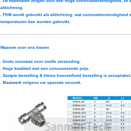
. De materialen zorgen voor een hoge corrosiebestendigheid, ze 
afdichtring.
. FKM wordt gebruikt als afdichtring, wat corrosiebestendigheid
temperaturen kan worden gebruikt.
Waarom voor ons kiezen
. Grote voorraad voor snelle verzending.
. Hoge kwaliteit met een concurrerende prijs.
. Sample bestelling & kleine hoeveelheid bestelling is acceptabel
. Maatwerk volgens uw speciale verzoek.