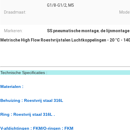
G1/8-G1/2, M5
Draadmaat:
Model
Markeren:
SS pneumatische montage
,
de lijnmontage 
Metrische High Flow Roestvrijstalen Luchtkoppelingen - 20 °C - 14
Technische Specif
Materialen :
Behuizing : Roestvrij staal 316L
Ring : Roestvrij staal 316L .
V-afdichtingen : FKM/O-ringen : FKM