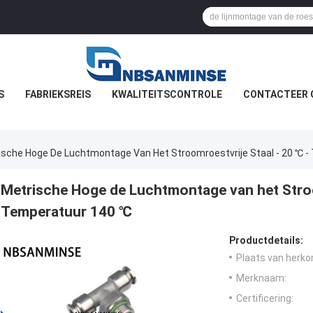
S
FABRIEKSREIS
KWALITEITSCONTROLE
CONTACTEER 
ische Hoge De Luchtmontage Van Het Stroomroestvrije Staal - 20 ℃ 
Metrische Hoge de Luchtmontage van het Stroo
Temperatuur 140 ℃
Productdetails:
Plaats van herko
Merknaam:
Certificering: