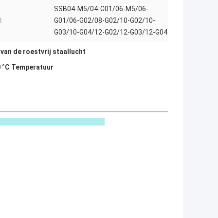
SSB04-M5/04-G01/06-M5/06-
:
G01/06-G02/08-G02/10-G02/10-
G03/10-G04/12-G02/12-G03/12-G04
van de roestvrij staallucht
0 °C Temperatuur
icaties :