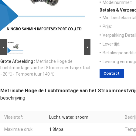
Modelnummer:
Betalen & Verzen
Min. bestelaantal
Prijs:
Verpakking Detail
Levertijd:
Betalingsconditi
Grote Afbeelding :
Metrische Hoge de
Levering vermog
Luchtmontage van het Stroomroestvrije staal
Contact
- 20 ℃ - Temperatuur 140 ℃
Metrische Hoge de Luchtmontage van het Stroomroestvrije
beschrijving
Vloeistof:
Lucht, water, stoom
Bedri
Maximale druk:
1.8Mpa
Temp