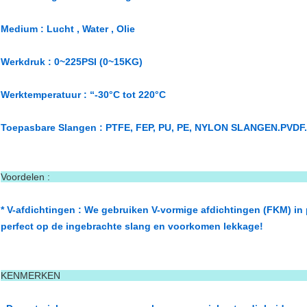
Medium : Lucht , Water , Olie
Werkdruk : 0~225PSI (0~15KG)
Werktemperatuur : “-30°C tot 220°C
Toepasbare Slangen : PTFE, FEP, PU, PE, NYLON SLANGEN.PVDF.
Voordel
* V-afdichtingen : We gebruiken V-vormige afdichtingen (FKM) in
perfect op de ingebrachte slang en voorkomen lekkage!
KENME