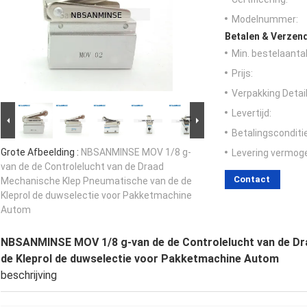
Modelnummer:
Betalen & Verzen
Min. bestelaantal
Prijs:
Verpakking Detail
Levertijd:
Betalingsconditi
Grote Afbeelding :
NBSANMINSE MOV 1/8 g-
Levering vermog
van de de Controlelucht van de Draad
Contact
Mechanische Klep Pneumatische van de de
Kleprol de duwselectie voor Pakketmachine
Autom
NBSANMINSE MOV 1/8 g-van de de Controlelucht van de Dr
de Kleprol de duwselectie voor Pakketmachine Autom
beschrijving