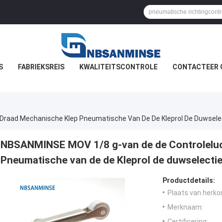
S
FABRIEKSREIS
KWALITEITSCONTROLE
CONTACTEER 
NBSANMINSE MOV 1/8 g-van de de Controleluc
Pneumatische van de de Kleprol de duwselect
Productdetails:
Plaats van herko
Merknaam:
Certificering: