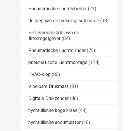
Pneumatische Luchtvibrator
(21)
de klep van de messingssolenoïde
(38)
Het Smeermiddel van de
filterregelgever
(84)
Pneumatische Luchtcilinder
(75)
pneumatische luchtmontage
(174)
HVAC-klep
(80)
Vloeibare Drukmaat
(81)
Digitale Drukzender
(40)
hydraulische kogelkraan
(44)
hydraulische accumulator
(16)