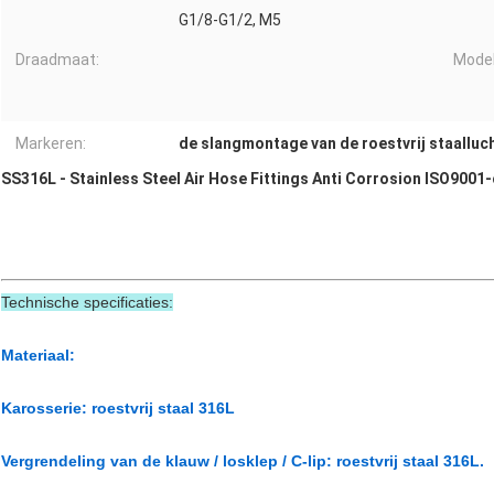
G1/8-G1/2, M5
Draadmaat:
Model
Markeren:
de slangmontage van de roestvrij staalluc
SS316L - Stainless Steel Air Hose Fittings Anti Corrosion ISO9001-
Technische specificaties:
Materiaal:
Karosserie: roestvrij staal 316L
Vergrendeling van de klauw / losklep / C-lip: roestvrij staal 316L.