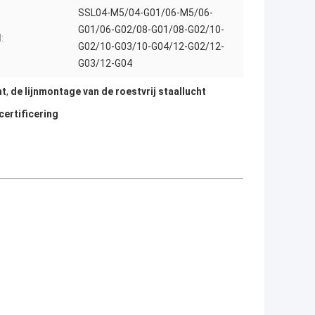
SSL04-M5/04-G01/06-M5/06-
G01/06-G02/08-G01/08-G02/10-
:
G02/10-G03/10-G04/12-G02/12-
G03/12-G04
ht
,
de lijnmontage van de roestvrij staallucht
certificering