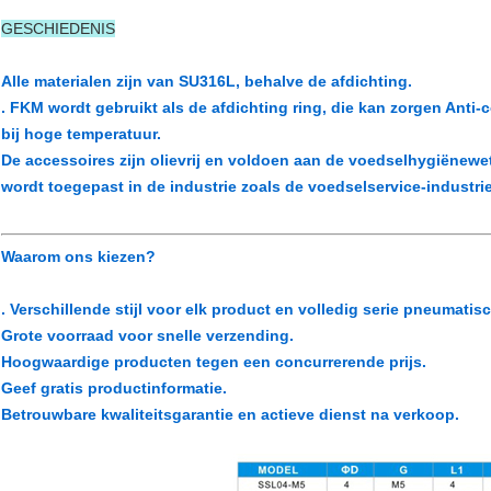
GESCHIEDENIS
Alle materialen zijn van SU316L, behalve de afdichting.
. FKM wordt gebruikt als de afdichting ring, die kan zorgen Anti-
bij hoge temperatuur.
De accessoires zijn olievrij en voldoen aan de voedselhygiënewet
wordt toegepast in de industrie zoals de voedselservice-industri
Waarom ons kiezen?
. Verschillende stijl voor elk product en volledig serie pneumati
Grote voorraad voor snelle verzending.
Hoogwaardige producten tegen een concurrerende prijs.
Geef gratis productinformatie.
Betrouwbare kwaliteitsgarantie en actieve dienst na verkoop.