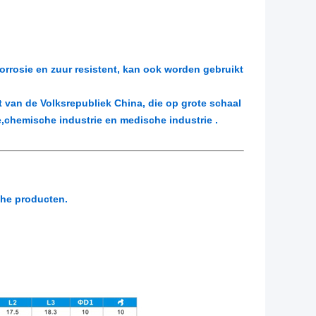
corrosie en zuur resistent, kan ook worden gebruikt
 van de Volksrepubliek China, die op grote schaal
e,chemische industrie en medische industrie .
sche producten.