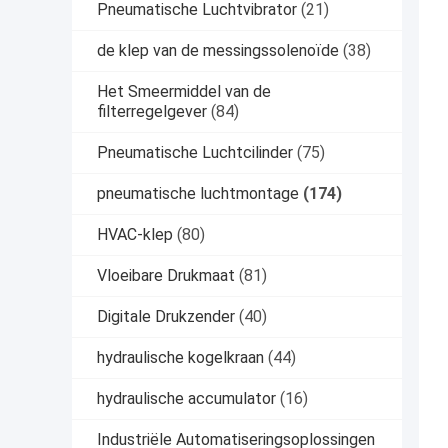
Pneumatische Luchtvibrator
(21)
de klep van de messingssolenoïde
(38)
Het Smeermiddel van de
filterregelgever
(84)
Pneumatische Luchtcilinder
(75)
pneumatische luchtmontage
(174)
HVAC-klep
(80)
Vloeibare Drukmaat
(81)
Digitale Drukzender
(40)
hydraulische kogelkraan
(44)
hydraulische accumulator
(16)
Industriële Automatiseringsoplossingen