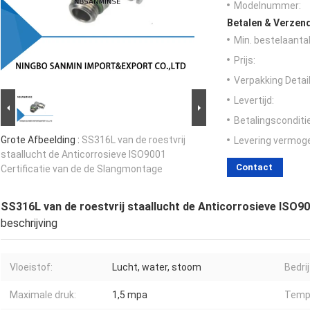
Modelnummer:
Betalen & Verzen
Min. bestelaantal
Prijs:
Verpakking Detail
Levertijd:
Betalingsconditi
Grote Afbeelding :
SS316L van de roestvrij
Levering vermog
staallucht de Anticorrosieve ISO9001
Contact
Certificatie van de de Slangmontage
SS316L van de roestvrij staallucht de Anticorrosieve ISO9
beschrijving
Vloeistof:
Lucht, water, stoom
Bedri
Maximale druk:
1,5 mpa
Temp