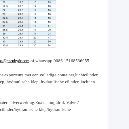
of whatsapp 0086 15168536055
na@pneuhydr.com
r exporteurs met een volledige container,
luchtcilinder,
p, hydraulische klep, hydraulische cilinder,
lucht en
ateriaalverwerking.
Zoals hoog.
druk
Valve /
cilinder
/hydraulische klep/hydraulische