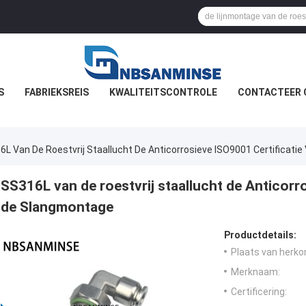
S
FABRIEKSREIS
KWALITEITSCONTROLE
CONTACTEER 
6L Van De Roestvrij Staallucht De Anticorrosieve ISO9001 Certificat
SS316L van de roestvrij staallucht de Anticorr
de Slangmontage
Productdetails:
Plaats van herko
Merknaam:
Certificering: