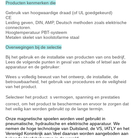
Producten kenmerken die
Gebruik van hoogwaardige draad (of UL goedgekeurd)
CE
Leiding geven, DIN, AMP, Deutsch methoden zoals elektrische
connectoren.
Hoogtemperatuur PBT-systeem
Metalen skelet van koolstofarme staal
Overwegingen bij de selectie
Bij het gebruik en de installatie van producten van ons bedrijf,
Lees de volgende punten in geval van schade of letsel aan de
apparatuur en de gebruiker:
Wees u volledig bewust van het ontwerp, de installatie, de
betrouwbaarheid, het gebruik van procedures en de veiligheid
van het product.
Selecteer het product  s vermogen, spanning en prestaties
correct, om het product te beschermen en ervoor te zorgen dat
het veilig kan worden gebruikt op de lange termijn.
Onze magnetische spoelen worden veel gebruikt in
pneumatische, hydraulische en elektrische apparatuur. We
nemen de hoge technologie van Duitsland, de VS, IATLY en het
Verenigd Koninkrijk aan.Veel daarvan worden aangeboden aan