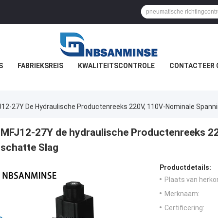
S
FABRIEKSREIS
KWALITEITSCONTROLE
CONTACTEER 
12-27Y De Hydraulische Productenreeks 220V, 110V-Nominale Spann
MFJ12-27Y de hydraulische Productenreeks 2
schatte Slag
Productdetails:
Plaats van herko
Merknaam:
Certificering: