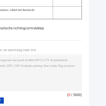
 sneeuw, wikkel met thermische
atische richtingcontroleklep
ur uw aanvraag naar ons
(
0
/ 3000)