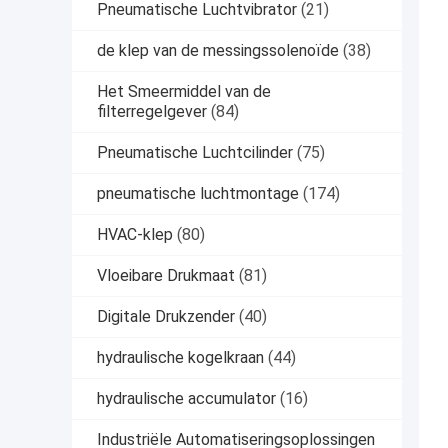
Pneumatische Luchtvibrator
(21)
de klep van de messingssolenoïde
(38)
Het Smeermiddel van de
filterregelgever
(84)
Pneumatische Luchtcilinder
(75)
pneumatische luchtmontage
(174)
HVAC-klep
(80)
Vloeibare Drukmaat
(81)
Digitale Drukzender
(40)
hydraulische kogelkraan
(44)
hydraulische accumulator
(16)
Industriële Automatiseringsoplossingen