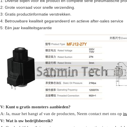
1: Diverse stijlen voor elk product en complete serie pneumatische pr
2: Grote voorraad voor snelle verzending.
3: Gratis productinformatie verstrekken.
4: Betrouwbare kwaliteit gegarandeerd en actieve after-sales service
5: Eén jaar kwaliteitsgarantie
V: Kunt u gratis monsters aanbieden?
A: Ja,
maar het hangt af van de producten,
Neem contact met ons op
in
V: Wat is uw bedrijfsbereik?