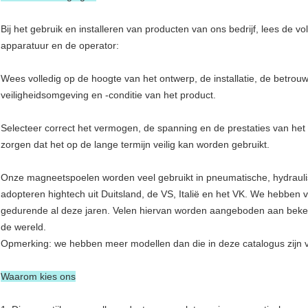
Bij het gebruik en installeren van producten van ons bedrijf, lees de v
apparatuur en de operator:
Wees volledig op de hoogte van het ontwerp, de installatie, de betro
veiligheidsomgeving en -conditie van het product.
Selecteer correct het vermogen, de spanning en de prestaties van het
zorgen dat het op de lange termijn veilig kan worden gebruikt.
Onze magneetspoelen worden veel gebruikt in pneumatische, hydraulis
adopteren hightech uit Duitsland, de VS, Italië en het VK. We hebben 
gedurende al deze jaren. Velen hiervan worden aangeboden aan beken
de wereld.
Opmerking: we hebben meer modellen dan die in deze catalogus zijn 
Waarom kies ons