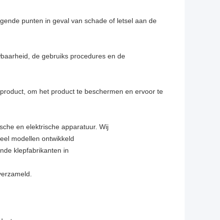
olgende punten in geval van schade of letsel aan de
uwbaarheid, de gebruiks procedures en de
 product, om het product te beschermen en ervoor te
che en elektrische apparatuur. Wij
veel modellen ontwikkeld
de klepfabrikanten in
verzameld.