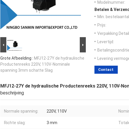
Modelnummer:
Betalen & Verzen
Min. bestelaantal
Prijs:
Verpakking Detail
Levertijd:
Betalingsconditi
Grote Afbeelding :
MFJ12-27Y de hydraulische
Levering vermog
Productenreeks 220V, 110V-Nominale
Contact
spanning 3mm schatte Slag
MFJ12-27Y de hydraulische Productenreeks 220V, 110V-No
beschrijving
Normale spanning:
220V, 110V
Nomin
Richte slag:
3 mm
Total