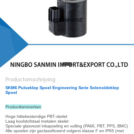
Productomschrijving
SKM6 Pulseklep Spoel Engineering Serie Solenoïdeklep
Spoel
Productkenmerken
Hoge hittebestendige PBT-skelet
Laag koolstofstaal metalen skelet
Speciale glasvezel inkapseling en vulling (PA66, PBT, PPS, BMC)
Alle spoelen zijn geclassificeerd volgens klasse F en IP65 (met