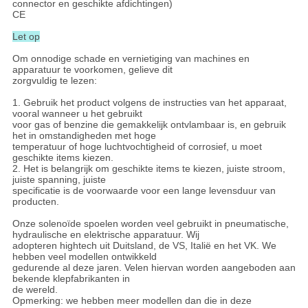
connector en geschikte afdichtingen)
CE
Let op
Om onnodige schade en vernietiging van machines en
apparatuur te voorkomen, gelieve dit
zorgvuldig te lezen:
1. Gebruik het product volgens de instructies van het apparaat,
vooral wanneer u het gebruikt
voor gas of benzine die gemakkelijk ontvlambaar is, en gebruik
het in omstandigheden met hoge
temperatuur of hoge luchtvochtigheid of corrosief, u moet
geschikte items kiezen.
2. Het is belangrijk om geschikte items te kiezen, juiste stroom,
juiste spanning, juiste
specificatie is de voorwaarde voor een lange levensduur van
producten.
Onze solenoïde spoelen worden veel gebruikt in pneumatische,
hydraulische en elektrische apparatuur. Wij
adopteren hightech uit Duitsland, de VS, Italië en het VK. We
hebben veel modellen ontwikkeld
gedurende al deze jaren. Velen hiervan worden aangeboden aan
bekende klepfabrikanten in
de wereld.
Opmerking: we hebben meer modellen dan die in deze