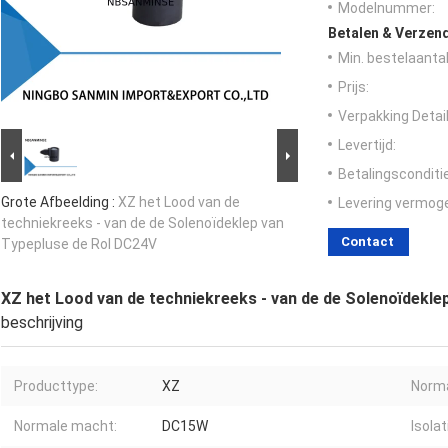
Modelnummer:
Betalen & Verzen
Min. bestelaantal
Prijs:
Verpakking Detail
Levertijd:
Betalingsconditi
Grote Afbeelding :
XZ het Lood van de
Levering vermog
techniekreeks - van de de Solenoïdeklep van
Contact
Typepluse de Rol DC24V
XZ het Lood van de techniekreeks - van de de Solenoïdekle
beschrijving
Producttype:
XZ
Norma
Normale macht:
DC15W
Isolat