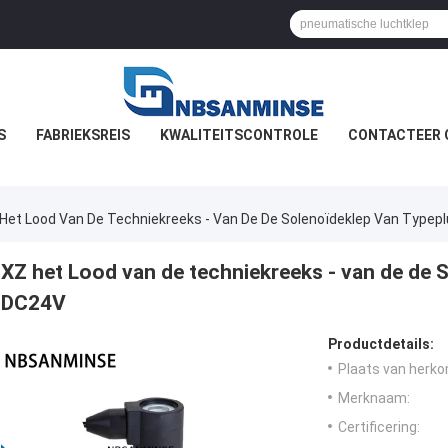
S
FABRIEKSREIS
KWALITEITSCONTROLE
CONTACTEER 
Het Lood Van De Techniekreeks - Van De De Solenoïdeklep Van Typep
XZ het Lood van de techniekreeks - van de de 
DC24V
Productdetails:
Plaats van herko
Merknaam:
Certificering: