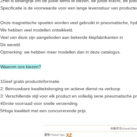
2Het is belangrijk om de juiste items te kiezen, de juiste kracht, de juis
Specificatie is de voorwaarde voor een lange levensduur van producte
Onze magnetische spoelen worden veel gebruikt in pneumatische, hydr
We hebben veel modellen ontwikkeld.
Veel van deze zijn aangeboden aan bekende klepfabrikanten in
De wereld.
Opmerking: we hebben meer modellen dan in deze catalogus.
Waarom ons kiezen?
1Geef gratis productinformatie.
2: Betrouwbare kwaliteitsborging en actieve dienst na verkoop
3: Verschillende stijl voor elk product en volledig serie pneumatische p
4Grote voorraad voor snelle verzending.
5Hoge kwaliteit met een concurrerende prijs.