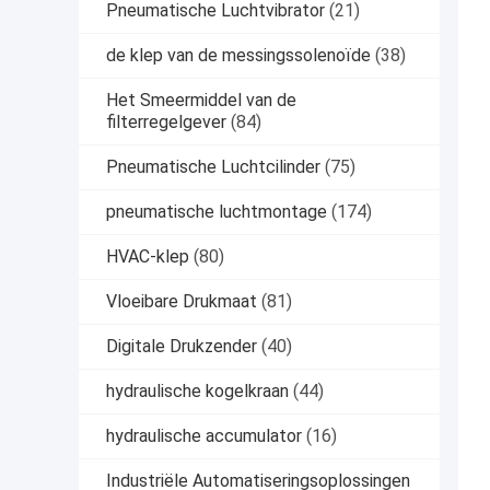
Pneumatische Luchtvibrator
(21)
de klep van de messingssolenoïde
(38)
Het Smeermiddel van de
filterregelgever
(84)
Pneumatische Luchtcilinder
(75)
pneumatische luchtmontage
(174)
HVAC-klep
(80)
Vloeibare Drukmaat
(81)
Digitale Drukzender
(40)
hydraulische kogelkraan
(44)
hydraulische accumulator
(16)
Industriële Automatiseringsoplossingen