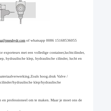
of whatsapp 0086 15168536055
na@pneuhydr.com
r exporteurs met een volledige container,
luchtcilinder,
p, hydraulische klep, hydraulische cilinder,
lucht en
ateriaalverwerking.
Zoals hoog.
druk
Valve /
cilinder
/hydraulische klep/hydraulische
n en professioneel om te maken. Maar je moet ons de