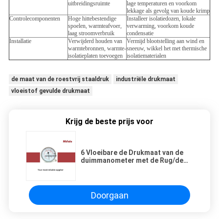
uitbreidingsruimte
lage temperaturen en voorkom
lekkage als gevolg van koude krimp
Controlecomponenten
Hoge hittebestendige
Installeer isolatiedozen, lokale
spoelen, warmteafvoer,
verwarming, voorkom koude
laag stroomverbruik
condensatie
Installatie
Verwijderd houden van
Vermijd blootstelling aan wind en
warmtebronnen, warmte-
sneeuw, wikkel het met thermische
isolatieplaten toevoegen
isolatiematerialen
de maat van de roestvrij staaldruk
industriële drukmaat
vloeistof gevulde drukmaat
Krijg de beste prijs voor
6 Vloeibare de Drukmaat van de
duimmanometer met de Rug/de
Bodem van SMSS 160mm
Doorgaan