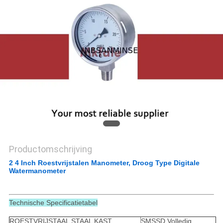
Productomschrijving
2 4 Inch Roestvrijstalen Manometer, Droog Type Digitale
Watermanometer
Technische Specificatietabel
ROESTVRIJSTAAL
STAAL KAST
SMSSD Volledig