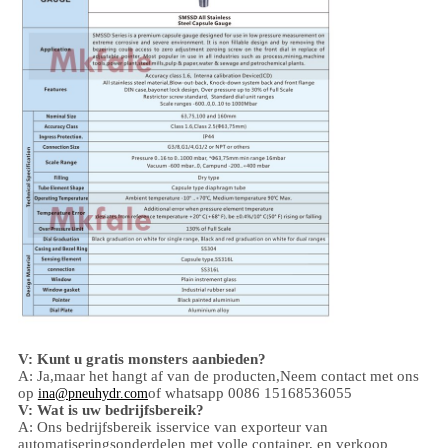
V: Kunt u gratis monsters aanbieden?
A: Ja,
maar het hangt af van de producten,
Neem contact met ons
op
of whatsapp 0086 15168536055
ina@pneuhydr.com
V: Wat is uw bedrijfsbereik?
A: Ons bedrijfsbereik is
service van exporteur van
automatiseringsonderdelen met volle container, en verkoop