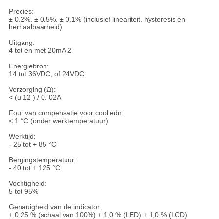
Precies:
± 0,2%, ± 0,5%, ± 0,1% (inclusief lineariteit, hysteresis en
herhaalbaarheid)
Uitgang:
4 tot en met 20mA 2
Energiebron:
14 tot 36VDC, of 24VDC
Verzorging (Ω):
< (u 12 ) / 0. 02A
Fout van compensatie voor cool edn:
< 1 °C (onder werktemperatuur)
Werktijd:
- 25 tot + 85 °C
Bergingstemperatuur:
- 40 tot + 125 °C
Vochtigheid:
5 tot 95%
Genauigheid van de indicator:
± 0,25 % (schaal van 100%) ± 1,0 % (LED) ± 1,0 % (LCD)