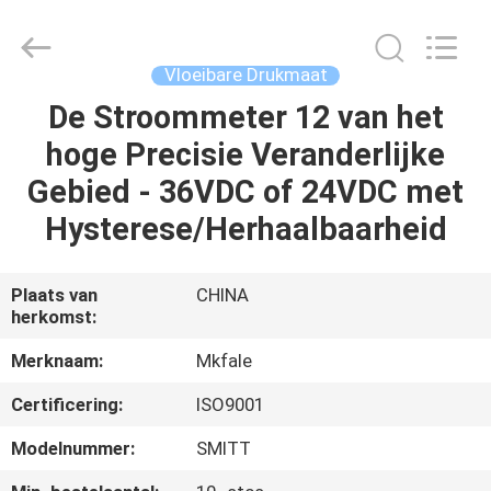
Sanmin
Import
And
Export
Co.,Ltd..
Vloeibare Drukmaat
All
Rights
Reserved.
De Stroommeter 12 van het
HUIS
hoge Precisie Veranderlijke
PRODUCTEN
Gebied - 36VDC of 24VDC met
Hysterese/Herhaalbaarheid
ONGEVEER
ONS
Plaats van
CHINA
herkomst:
FABRIEKSREIS
Merknaam:
Mkfale
Certificering:
ISO9001
KWALITEITSCONTROLE
Modelnummer:
SMITT