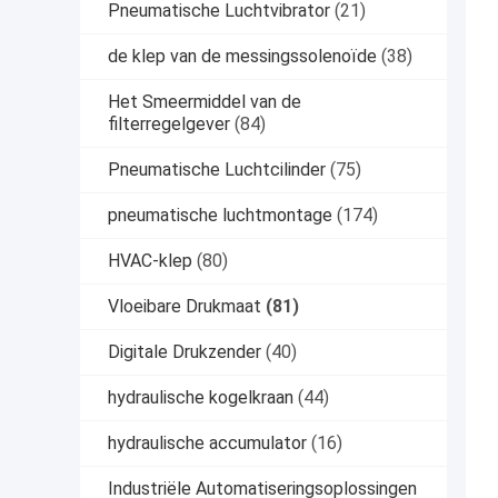
Pneumatische Luchtvibrator
(21)
de klep van de messingssolenoïde
(38)
Het Smeermiddel van de
filterregelgever
(84)
Pneumatische Luchtcilinder
(75)
pneumatische luchtmontage
(174)
HVAC-klep
(80)
Vloeibare Drukmaat
(81)
Digitale Drukzender
(40)
hydraulische kogelkraan
(44)
hydraulische accumulator
(16)
Industriële Automatiseringsoplossingen