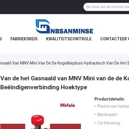
S
FABRIEKSREIS
KWALITEITSCONTROLE
CONTACTEER 
naald Van MNV Mini Van De De Kogelklepbuis Hydraulisch Van De Het 
Van de het Gasnaald van MNV Mini van de de K
Beëindigenverbinding Hoektype
Productdetails:
Plaats van herko
Merknaam:
Certificering: