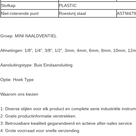
Stofkap
PLASTIC
Niet-roterende punt
Roestvrij staal
ASTM479 
Groep: MINI NAALDVENTIEL
Afmetingen: 1/8", 1/4", 3/8", 1/2", 3mm, 4mm, 6mm, 8mm, 10mm, 12
Aansluitingstype: Buis Eindaansluiting
Optie: Hoek Type
Waarom ons kiezen
1: Diverse stijlen voor elk product en complete serie industriële instru
2: Gratis productinformatie verstrekken.
3: Betrouwbare kwaliteit gegarandeerd en actieve after-sales service
4: Grote voorraad voor snelle verzending.