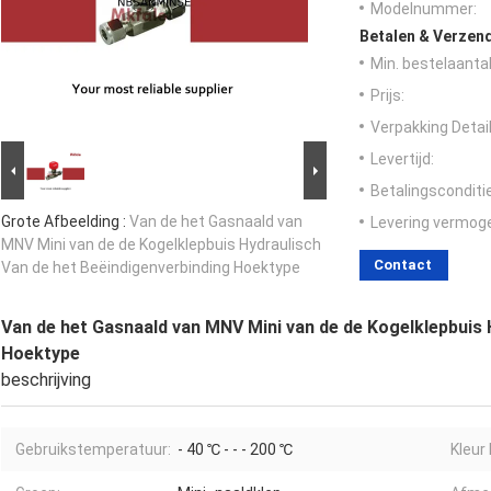
Modelnummer:
Betalen & Verzen
Min. bestelaantal
Prijs:
Verpakking Detail
Levertijd:
Betalingsconditi
Grote Afbeelding :
Van de het Gasnaald van
Levering vermog
MNV Mini van de de Kogelklepbuis Hydraulisch
Contact
Van de het Beëindigenverbinding Hoektype
Van de het Gasnaald van MNV Mini van de de Kogelklepbuis 
Hoektype
beschrijving
Gebruikstemperatuur:
- 40 ℃ - - - 200 ℃
Kleur