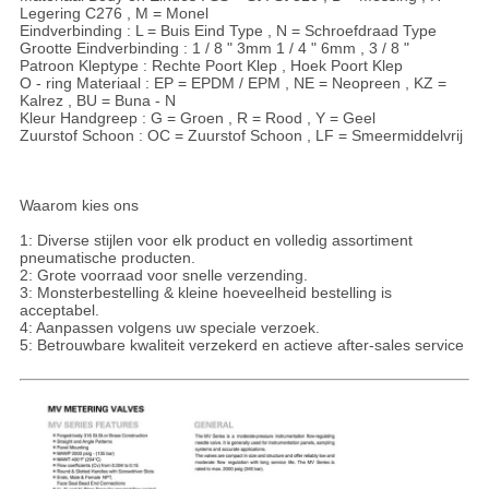
Legering C276 , M = Monel
Eindverbinding : L = Buis Eind Type , N = Schroefdraad Type
Grootte Eindverbinding : 1 / 8 " 3mm 1 / 4 " 6mm , 3 / 8 "
Patroon Kleptype : Rechte Poort Klep , Hoek Poort Klep
O - ring Materiaal : EP = EPDM / EPM , NE = Neopreen , KZ =
Kalrez , BU = Buna - N
Kleur Handgreep : G = Groen , R = Rood , Y = Geel
Zuurstof Schoon : OC = Zuurstof Schoon , LF = Smeermiddelvrij
Waarom kies ons
1: Diverse stijlen voor elk product en volledig assortiment
pneumatische producten.
2: Grote voorraad voor snelle verzending.
3: Monsterbestelling & kleine hoeveelheid bestelling is
acceptabel.
4: Aanpassen volgens uw speciale verzoek.
5: Betrouwbare kwaliteit verzekerd en actieve after-sales service