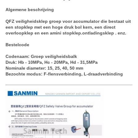
Algemene beschrijving
QFZ veiligheidsklep groep voor accumulator die bestaat uit
een stopklep met een hoge druk bol kern, een direct
overloopklep en een amini stopklep.ontladingsklep . enz.
Bestelcode
Codenaam: Groep veiligheidsbalk
Druk: Hb - 10MPa, Hc - 20MPa, Hd - 31,5MPa
Nominale diameter: 15, 25, 40, 50 mm
Bezochte modus: F-flensverbinding, L-draadverbinding