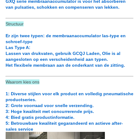
GXQ serie membraanaccumulator is voor het absorberen
van pulsaties, schokken en compenseren van lekken.
Structuur
Er zijn twee typen: de membraanaccumulator las-type en
schroef-type
Las Type A:
Lassen van drukvaten, gebruik GCQJ Laden, Olie is al
aangesloten op een verscheidenheid aan typen.
Het flexibele membraan aan de onderkant van de zitting.
Waarom kies ons
1: Diverse stijlen voor elk product en volledig pneumatische
productseries.
2: Grote voorraad voor snelle verzending.
3: Hoge kwaliteit met concurrerende prijs.
4: Bied gratis productinformatie.
5: Betrouwbare kwaliteit gegarandeerd en actieve after-
sales service