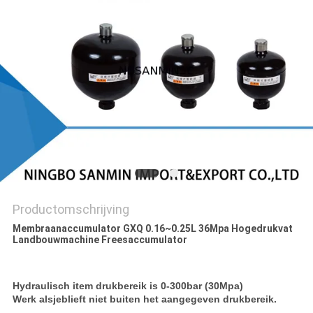
Productomschrijving
Membraanaccumulator GXQ 0.16~0.25L 36Mpa Hogedrukvat
Landbouwmachine Freesaccumulator
Hydraulisch item drukbereik is 0-300bar (30Mpa)
Werk alsjeblieft niet buiten het aangegeven drukbereik.