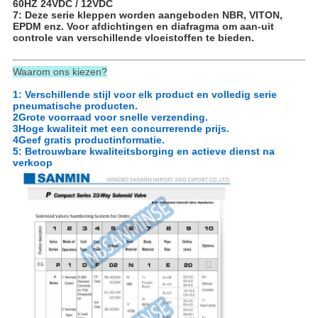
60HZ 24VDC / 12VDC
7: Deze serie kleppen worden aangeboden NBR, VITON,
EPDM enz. Voor afdichtingen en diafragma om aan-uit
controle van verschillende vloeistoffen te bieden.
Waarom ons kiezen?
1: Verschillende stijl voor elk product en volledig serie
pneumatische producten.
2Grote voorraad voor snelle verzending.
3Hoge kwaliteit met een concurrerende prijs.
4Geef gratis productinformatie.
5: Betrouwbare kwaliteitsborging en actieve dienst na
verkoop