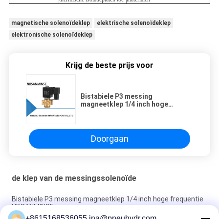
magnetische solenoïdeklep
elektrische solenoïdeklep
elektronische solenoïdeklep
Krijg de beste prijs voor
Bistabiele P3 messing
magneetklep 1/4 inch hoge
frequentie NBSANMINSE
Doorgaan
de klep van de messingssolenoïde
Bistabiele P3 messing magneetklep 1/4 inch hoge frequentie
NBSANMINSE
+8615168536055 ina@pneuhydr.com