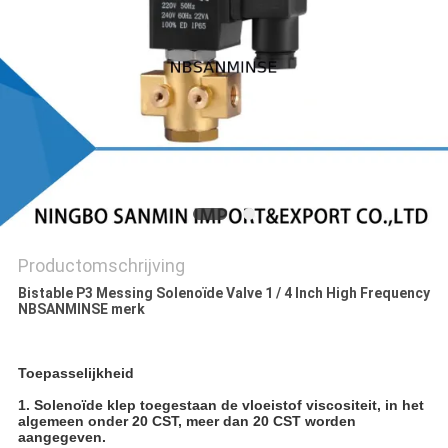
Productomschrijving
Bistable P3 Messing Solenoïde Valve 1 / 4 Inch High Frequency
NBSANMINSE merk
Toepasselijkheid
1. Solenoïde klep toegestaan de vloeistof viscositeit, in het
algemeen onder 20 CST, meer dan 20 CST worden
aangegeven.