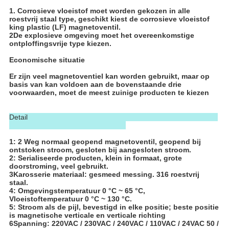
1. Corrosieve vloeistof moet worden gekozen in alle
roestvrij staal type, geschikt kiest de corrosieve vloeistof
king plastic (LF) magnetoventil.
2De explosieve omgeving moet het overeenkomstige
ontploffingsvrije type kiezen.
Economische situatie
Er zijn veel magnetoventiel kan worden gebruikt, maar op
basis van kan voldoen aan de bovenstaande drie
voorwaarden, moet de meest zuinige producten te kiezen
Detail
1: 2 Weg normaal geopend magnetoventil, geopend bij
ontstoken stroom, gesloten bij aangesloten stroom.
2: Serialiseerde producten, klein in formaat, grote
doorstroming, veel gebruikt.
3Karosserie materiaal: gesmeed messing. 316 roestvrij
staal.
4: Omgevingstemperatuur 0 °C ~ 65 °C,
Vloeistoftemperatuur 0 °C ~ 130 °C.
5: Stroom als de pijl, bevestigd in elke positie; beste positie
is magnetische verticale en verticale richting
6Spanning: 220VAC / 230VAC / 240VAC / 110VAC / 24VAC 50 /